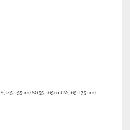
 : XS(145-155cm) S(155-165cm) M(165-175 cm)