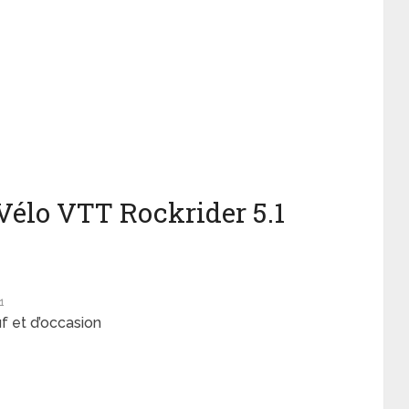
élo VTT Rockrider 5.1
1
f et d’occasion