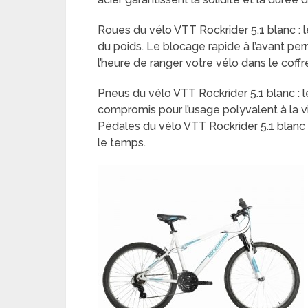
Roues du vélo VTT Rockrider 5.1 blanc : 
du poids. Le blocage rapide à l’avant pe
l’heure de ranger votre vélo dans le coff
Pneus du vélo VTT Rockrider 5.1 blanc : l
compromis pour l’usage polyvalent à la v
Pédales du vélo VTT Rockrider 5.1 blanc 
le temps.