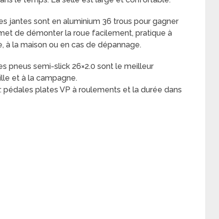
les jantes sont en aluminium 36 trous pour gagner
rmet de démonter la roue facilement, pratique à
re, à la maison ou en cas de dépannage.
es pneus semi-slick 26×2.0 sont le meilleur
ille et à la campagne.
: pédales plates VP à roulements et la durée dans