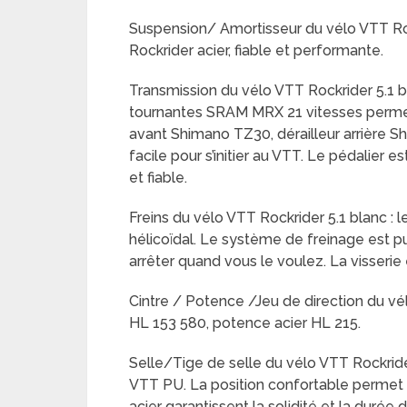
Suspension/ Amortisseur du vélo VTT Roc
Rockrider acier, fiable et performante.
Transmission du vélo VTT Rockrider 5.1 b
tournantes SRAM MRX 21 vitesses permetta
avant Shimano TZ30, dérailleur arrière S
facile pour s’initier au VTT. Le pédalier e
et fiable.
Freins du vélo VTT Rockrider 5.1 blanc : l
hélicoïdal. Le système de freinage est pui
arrêter quand vous le voulez. La visserie 
Cintre / Potence /Jeu de direction du vélo
HL 153 580, potence acier HL 215.
Selle/Tige de selle du vélo VTT Rockrider
VTT PU. La position confortable permet
acier garantissent la solidité et la durée