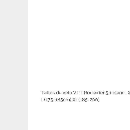
Tailles du vélo VTT Rockrider 5.1 blanc
L(175-185cm) XL(185-200)