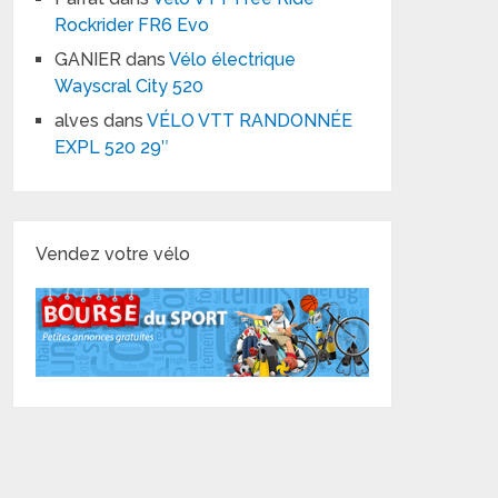
Rockrider FR6 Evo
GANIER
dans
Vélo électrique
Wayscral City 520
alves
dans
VÉLO VTT RANDONNÉE
EXPL 520 29″
Vendez votre vélo