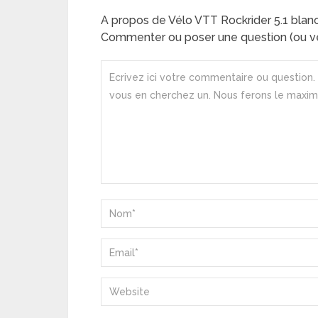
A propos de Vélo VTT Rockrider 5.1 blan
Commenter ou poser une question (ou ve