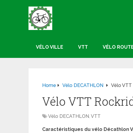
VÉLO VILLE
VTT
VÉLO ROUT
Home
Vélo DECATHLON
Vélo VTT 
Vélo VTT Rockrid
Vélo DECATHLON
,
VTT
Caractéristiques du vélo Décathlon V