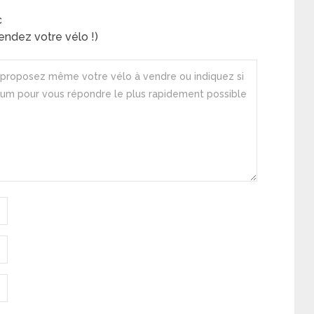
c
ndez votre vélo !)