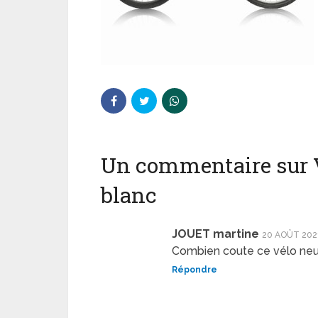
Un commentaire sur V
blanc
JOUET martine
20 AOÛT 202
Combien coute ce vélo neu
Répondre