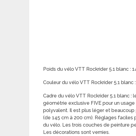
Poids du vélo VTT Rockrider 5.1 blanc : 14
Couleur du vélo VTT Rockrider 5.1 blanc :
Cadre du vélo VTT Rockrider 5.1 blanc : 
géométrie exclusive FIVE pour un usage
polyvalent. Il est plus léger et beaucoup
(de 145 cm à 200 cm). Réglages faciles p
du vélo. Les trois couches de peinture pe
Les décorations sont vernies.