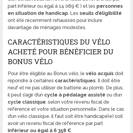
part inférieur ou égal à 14 089 € ) et les
personnes
en situation de handicap
. Les
seuils d’éligibilité
ont été récemment rehaussés pour inclure
davantage de ménages modestes.
CARACTÉRISTIQUES DU VÉLO
ACHETÉ POUR BÉNÉFICIER DU
BONUS VÉLO
Pour être éligible au Bonus vélo, le
vélo acquis
doit
répondre à certaines
caractéristiques
. Il doit être
neuf et ne pas utiliser de batterie au plomb. De plus,
il peut s’agir d’un
cycle à pédalage assisté
ou d’un
cycle classique
, selon votre revenu fiscal de
référence et votre situation personnelle. Dans le cas
d’un vélo classique, il faut soit être handicapé(e) soit
avoir un revenu fiscal de référence par part
inférieur ou égal à 6 358 €