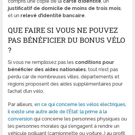
compris une copie de la
carte d’identité
, un
justificatif de domicile de moins de trois mois
,
et un
relevé d’identité bancaire
.
QUE FAIRE SI VOUS NE POUVEZ
PAS BÉNÉFICIER DU BONUS VÉLO
?
Si vous ne remplissez pas les
conditions pour
bénéficier des aides nationales
, tout n’est pas
perdu car de nombreuses villes, départements et
régions proposent des aides supplémentaires pour
l’achat d’un vélo.
Par ailleurs,
en ce qui concerne les vélos électriques,
il existe une autre aide de l’État: la prime à la
conversion
qui concerne les personnes physiques ou
les personnes morales qui s’engagent à rendre un
véhicule polluant (camionnette ou voiture…) au profit