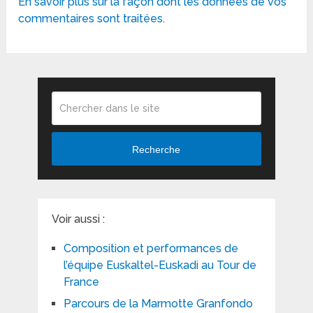
En savoir plus sur la façon dont les données de vos
commentaires sont traitées
.
Recherche
Voir aussi :
Composition et performances de
l’équipe Euskaltel-Euskadi au Tour de
France
Parcours de la Marmotte Granfondo