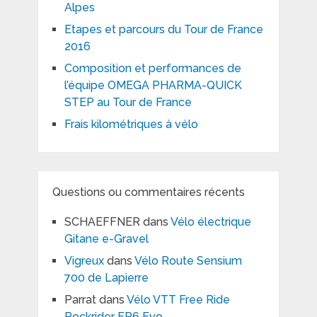
Alpes
Etapes et parcours du Tour de France
2016
Composition et performances de
l’équipe OMEGA PHARMA-QUICK
STEP au Tour de France
Frais kilométriques à vélo
Questions ou commentaires récents
SCHAEFFNER
dans
Vélo électrique
Gitane e-Gravel
Vigreux
dans
Vélo Route Sensium
700 de Lapierre
Parrat
dans
Vélo VTT Free Ride
Rockrider FR6 Evo