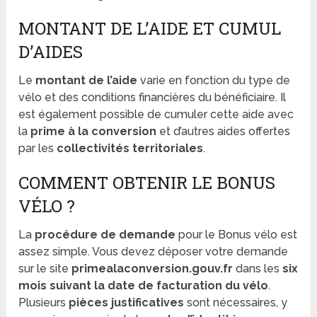
MONTANT DE L’AIDE ET CUMUL
D’AIDES
Le
montant de l’aide
varie en fonction du type de
vélo et des conditions financières du bénéficiaire. Il
est également possible de cumuler cette aide avec
la
prime à la conversion
et d’autres aides offertes
par les
collectivités territoriales
.
COMMENT OBTENIR LE BONUS
VÉLO ?
La
procédure de demande
pour le Bonus vélo est
assez simple. Vous devez déposer votre demande
sur le site
primealaconversion.gouv.fr
dans les
six
mois suivant la date de facturation du vélo
.
Plusieurs
pièces justificatives
sont nécessaires, y