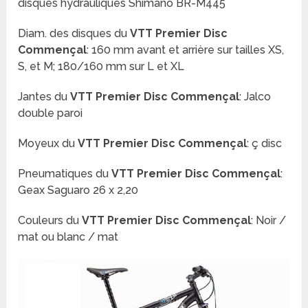
disques hydrauliques Shimano BR-M445
Diam. des disques du
VTT Premier Disc
Commençal
: 160 mm avant et arrière sur tailles XS,
S, et M; 180/160 mm sur L et XL
Jantes du
VTT Premier Disc Commençal
: Jalco
double paroi
Moyeux du
VTT Premier Disc Commençal
: ç disc
Pneumatiques du
VTT Premier Disc Commençal
:
Geax Saguaro 26 x 2,20
Couleurs du
VTT Premier Disc Commençal
: Noir /
mat ou blanc / mat