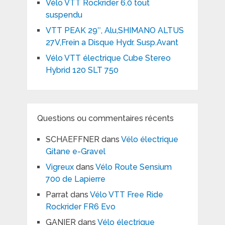
Vélo VTT Rockrider 6.0 tout
suspendu
VTT PEAK 29″, Alu,SHIMANO ALTUS
27V,Frein a Disque Hydr. Susp.Avant
Vélo VTT électrique Cube Stereo
Hybrid 120 SLT 750
Questions ou commentaires récents
SCHAEFFNER
dans
Vélo électrique
Gitane e-Gravel
Vigreux
dans
Vélo Route Sensium
700 de Lapierre
Parrat
dans
Vélo VTT Free Ride
Rockrider FR6 Evo
GANIER
dans
Vélo électrique