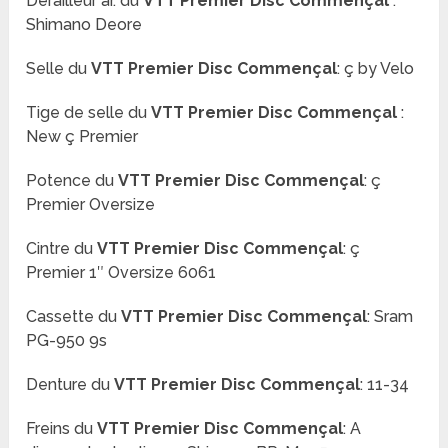
Dérailleur ar. du
VTT Premier Disc Commençal
:
Shimano Deore
Selle du
VTT Premier Disc Commençal
: ç by Velo
Tige de selle du
VTT Premier Disc Commençal
:
New ç Premier
Potence du
VTT Premier Disc Commençal
: ç
Premier Oversize
Cintre du
VTT Premier Disc Commençal
: ç
Premier 1″ Oversize 6061
Cassette du
VTT Premier Disc Commençal
: Sram
PG-950 9s
Denture du
VTT Premier Disc Commençal
: 11-34
Freins du
VTT Premier Disc Commençal
: A