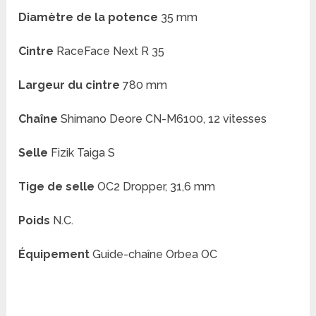
Diamètre de la potence
35 mm
Cintre
RaceFace Next R 35
Largeur du cintre
780 mm
Chaîne
Shimano Deore CN-M6100, 12 vitesses
Selle
Fizik Taiga S
Tige de selle
OC2 Dropper, 31,6 mm
Poids
N.C.
Équipement
Guide-chaîne Orbea OC