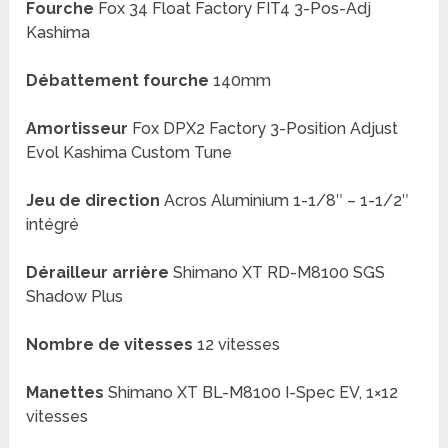
Fourche
Fox 34 Float Factory FIT4 3-Pos-Adj
Kashima
Débattement fourche
140mm
Amortisseur
Fox DPX2 Factory 3-Position Adjust
Evol Kashima Custom Tune
Jeu de direction
Acros Aluminium 1-1/8″ – 1-1/2″
intégré
Dérailleur arrière
Shimano XT RD-M8100 SGS
Shadow Plus
Nombre de vitesses
12 vitesses
Manettes
Shimano XT BL-M8100 I-Spec EV, 1×12
vitesses