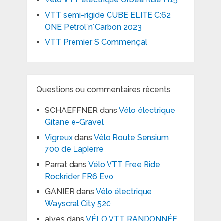
VTT semi-rigide CUBE ELITE C:62
ONE Petrol´n´Carbon 2023
VTT Premier S Commençal
Questions ou commentaires récents
SCHAEFFNER
dans
Vélo électrique
Gitane e-Gravel
Vigreux
dans
Vélo Route Sensium
700 de Lapierre
Parrat
dans
Vélo VTT Free Ride
Rockrider FR6 Evo
GANIER
dans
Vélo électrique
Wayscral City 520
alves
dans
VÉLO VTT RANDONNÉE