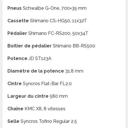
Pneus
Schwalbe G-One, 700×35 mm
Cassette
Shimano CS-HG50, 11x32T
Pédalier
Shimano FC-RS200, 50x34T
Boîtier de pédalier
Shimano BB-RS500
Potence
JD ST123A
Diamètre de la potence
31,8 mm
Cintre
Syncros Flat-Bar FL2.0
Largeur du cintre
580 mm
Chaîne
KMC X8, 8 vitesses
Selle
Syncros Tofino Regular 2.5