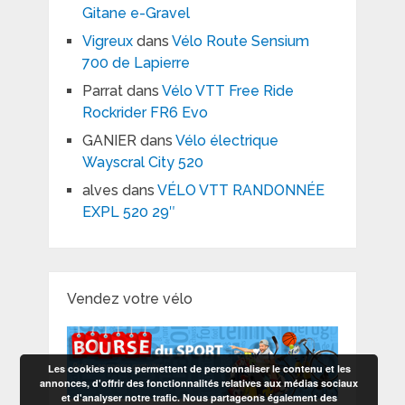
Gitane e-Gravel
Vigreux
dans
Vélo Route Sensium
700 de Lapierre
Parrat
dans
Vélo VTT Free Ride
Rockrider FR6 Evo
GANIER
dans
Vélo électrique
Wayscral City 520
alves
dans
VÉLO VTT RANDONNÉE
EXPL 520 29″
Vendez votre vélo
Les cookies nous permettent de personnaliser le contenu et les
annonces, d'offrir des fonctionnalités relatives aux médias sociaux
et d'analyser notre trafic. Nous partageons également des