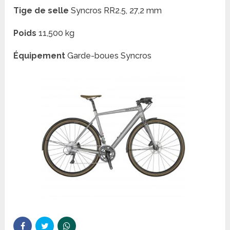
Tige de selle
Syncros RR2.5, 27,2 mm
Poids
11,500 kg
Équipement
Garde-boues Syncros