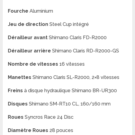
Fourche
Aluminium
Jeu de direction
Steel Cup intégré
Dérailleur avant
Shimano Claris FD-R2000
Dérailleur arrière
Shimano Claris RD-R2000-GS
Nombre de vitesses
16 vitesses
Manettes
Shimano Claris SL-R2000, 2×8 vitesses
Freins
à disque hydraulique Shimano BR-UR300
Disques
Shimano SM-RT10 CL, 160/160 mm
Roues
Syncros Race 24 Disc
Diamètre Roues
28 pouces