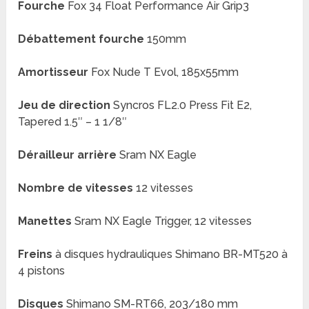
Fourche
Fox 34 Float Performance Air Grip3
Débattement fourche
150mm
Amortisseur
Fox Nude T Evol, 185x55mm
Jeu de direction
Syncros FL2.0 Press Fit E2,
Tapered 1.5″ – 1 1/8″
Dérailleur arrière
Sram NX Eagle
Nombre de vitesses
12 vitesses
Manettes
Sram NX Eagle Trigger, 12 vitesses
Freins
à disques hydrauliques Shimano BR-MT520 à
4 pistons
Disques
Shimano SM-RT66, 203/180 mm