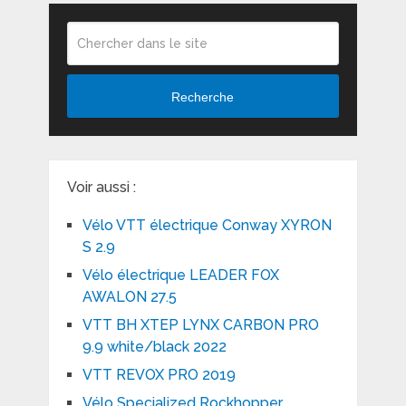
Recherche
Voir aussi :
Vélo VTT électrique Conway XYRON
S 2.9
Vélo électrique LEADER FOX
AWALON 27.5
VTT BH XTEP LYNX CARBON PRO
9.9 white/black 2022
VTT REVOX PRO 2019
Vélo Specialized Rockhopper