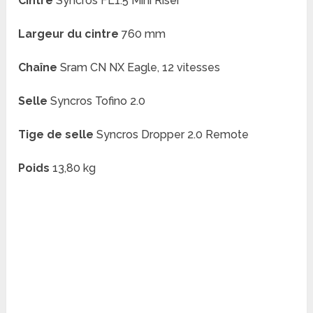
Cintre
Syncros FL1.5 Mini Riser
Largeur du cintre
760 mm
Chaîne
Sram CN NX Eagle, 12 vitesses
Selle
Syncros Tofino 2.0
Tige de selle
Syncros Dropper 2.0 Remote
Poids
13,80 kg