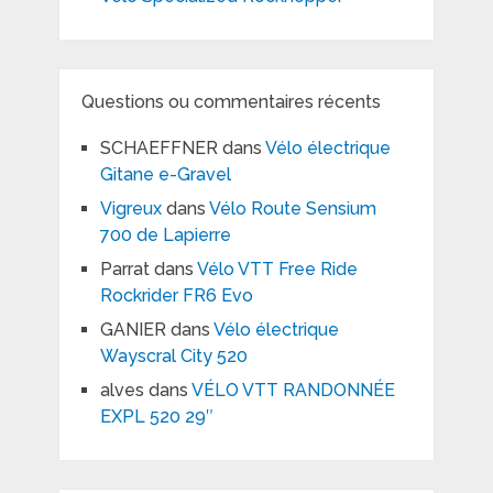
Questions ou commentaires récents
SCHAEFFNER
dans
Vélo électrique
Gitane e-Gravel
Vigreux
dans
Vélo Route Sensium
700 de Lapierre
Parrat
dans
Vélo VTT Free Ride
Rockrider FR6 Evo
GANIER
dans
Vélo électrique
Wayscral City 520
alves
dans
VÉLO VTT RANDONNÉE
EXPL 520 29″