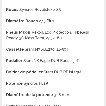
Roues
Syncros Revelstoke 2.5
Diamètre Roues
27.5 Plus
Pneus
Maxxis Rekon, Exo Protection, Tubeless
Ready, 3C Maxx Terra, 27.5×2.80″
Cassette
Sram NX XG1230, 11-50T
Pédalier
Sram NX Eagle DUB Boost, 32T
Boîtier de pédalier
Sram DUB PF intégré
Potence
Syncros FL1.5
Diamètre de la potence
31,8 mm