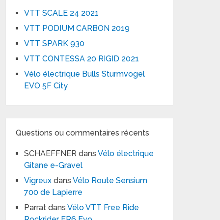
VTT SCALE 24 2021
VTT PODIUM CARBON 2019
VTT SPARK 930
VTT CONTESSA 20 RIGID 2021
Vélo électrique Bulls Sturmvogel
EVO 5F City
Questions ou commentaires récents
SCHAEFFNER
dans
Vélo électrique
Gitane e-Gravel
Vigreux
dans
Vélo Route Sensium
700 de Lapierre
Parrat
dans
Vélo VTT Free Ride
Rockrider FR6 Evo