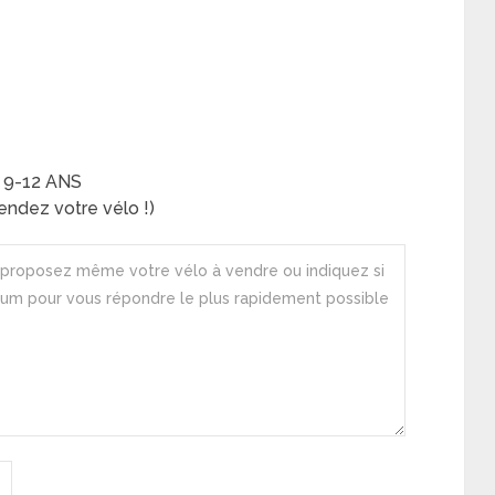
 9-12 ANS
ndez votre vélo !)