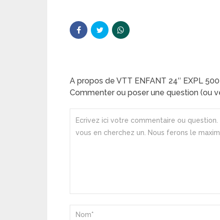
A propos de VTT ENFANT 24″ EXPL 500
Commenter ou poser une question (ou ve