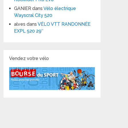
GANIER
dans
Vélo électrique
Wayscral City 520
alves
dans
VÉLO VTT RANDONNÉE
EXPL 520 29″
Vendez votre vélo