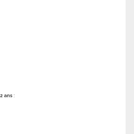
2 ans
: