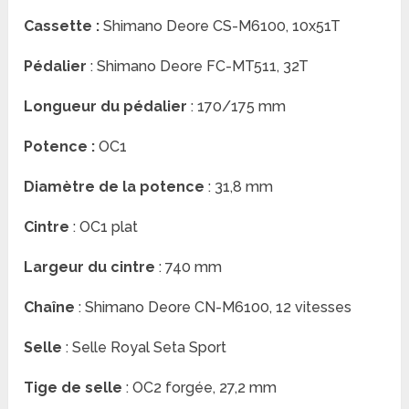
Cassette :
Shimano Deore CS-M6100, 10x51T
Pédalier
: Shimano Deore FC-MT511, 32T
Longueur du pédalier
: 170/175 mm
Potence :
OC1
Diamètre de la potence
: 31,8 mm
Cintre
: OC1 plat
Largeur du cintre
: 740 mm
Chaîne
: Shimano Deore CN-M6100, 12 vitesses
Selle
: Selle Royal Seta Sport
Tige de selle
: OC2 forgée, 27,2 mm