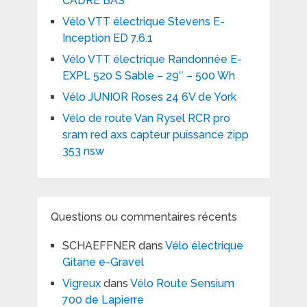
CADRE BAS
Vélo VTT électrique Stevens E-
Inception ED 7.6.1
Vélo VTT électrique Randonnée E-
EXPL 520 S Sable – 29″ – 500 Wh
Vélo JUNIOR Roses 24 6V de York
Vélo de route Van Rysel RCR pro
sram red axs capteur puissance zipp
353 nsw
Questions ou commentaires récents
SCHAEFFNER
dans
Vélo électrique
Gitane e-Gravel
Vigreux
dans
Vélo Route Sensium
700 de Lapierre