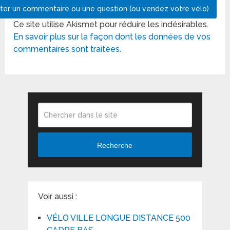
Ce site utilise Akismet pour réduire les indésirables.
En savoir plus sur la façon dont les données de vos
commentaires sont traitées
.
Recherche
Voir aussi :
VÉLO VILLE LONGUE DISTANCE 500