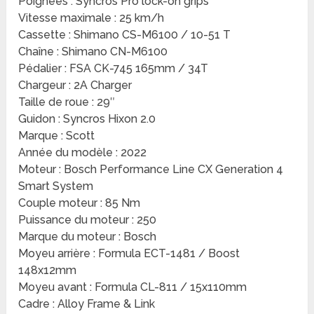
Poignées : Syncros Pro lock-on grips
Vitesse maximale : 25 km/h
Cassette : Shimano CS-M6100 / 10-51 T
Chaîne : Shimano CN-M6100
Pédalier : FSA CK-745 165mm / 34T
Chargeur : 2A Charger
Taille de roue : 29″
Guidon : Syncros Hixon 2.0
Marque : Scott
Année du modèle : 2022
Moteur : Bosch Performance Line CX Generation 4
Smart System
Couple moteur : 85 Nm
Puissance du moteur : 250
Marque du moteur : Bosch
Moyeu arrière : Formula ECT-1481 / Boost
148x12mm
Moyeu avant : Formula CL-811 / 15x110mm
Cadre : Alloy Frame & Link