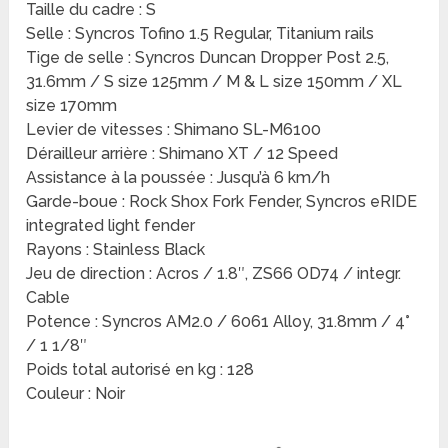
Taille du cadre : S
Selle : Syncros Tofino 1.5 Regular, Titanium rails
Tige de selle : Syncros Duncan Dropper Post 2.5,
31.6mm / S size 125mm / M & L size 150mm / XL
size 170mm
Levier de vitesses : Shimano SL-M6100
Dérailleur arrière : Shimano XT / 12 Speed
Assistance à la poussée : Jusqu’à 6 km/h
Garde-boue : Rock Shox Fork Fender, Syncros eRIDE
integrated light fender
Rayons : Stainless Black
Jeu de direction : Acros / 1.8″, ZS66 OD74 / integr.
Cable
Potence : Syncros AM2.0 / 6061 Alloy, 31.8mm / 4°
/ 1 1/8″
Poids total autorisé en kg : 128
Couleur : Noir