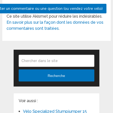
Ce site utilise Akismet pour réduire les indésirables.
En savoir plus sur la façon dont les données de vos
commentaires sont traitées
.
Recherche
Voir aussi :
Vélo Specialized Stumpjumper 15