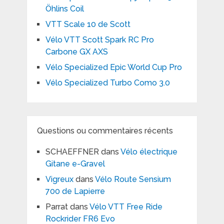
Öhlins Coil
VTT Scale 10 de Scott
Vélo VTT Scott Spark RC Pro
Carbone GX AXS
Vélo Specialized Epic World Cup Pro
Vélo Specialized Turbo Como 3.0
Questions ou commentaires récents
SCHAEFFNER
dans
Vélo électrique
Gitane e-Gravel
Vigreux
dans
Vélo Route Sensium
700 de Lapierre
Parrat
dans
Vélo VTT Free Ride
Rockrider FR6 Evo