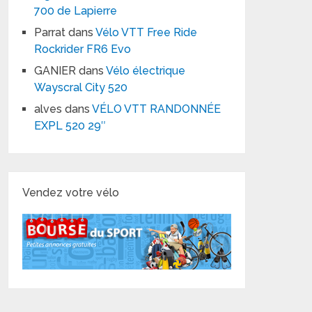
700 de Lapierre
Parrat
dans
Vélo VTT Free Ride
Rockrider FR6 Evo
GANIER
dans
Vélo électrique
Wayscral City 520
alves
dans
VÉLO VTT RANDONNÉE
EXPL 520 29″
Vendez votre vélo