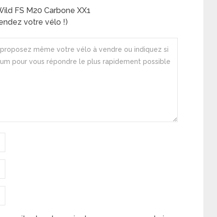
 Wild FS M20 Carbone XX1
ndez votre vélo !)