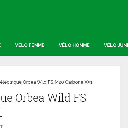
E
VÉLO FEMME
VÉLO HOMME
VÉLO JUN
électrique Orbea Wild FS M20 Carbone XX1
que Orbea Wild FS
1
T