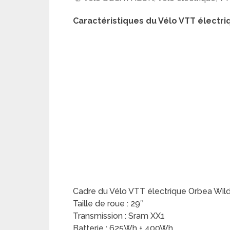
Caractéristiques du Vélo VTT électri
Cadre du Vélo VTT électrique Orbea Wil
Taille de roue : 29″
Transmission : Sram XX1
Batterie : 625Wh + 400Wh