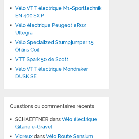
Vélo VTT électrique M1-Sporttechnik
EN 400.SX.P
Vélo électrique Peugeot eR02
Ultegra
Vélo Specialized Stumpjumper 15
Öhlins Coil
VTT Spark 50 de Scott
Vélo VTT électrique Mondraker
DUSK SE
Questions ou commentaires récents
SCHAEFFNER
dans
Vélo électrique
Gitane e-Gravel
Vigreux
dans
Vélo Route Sensium