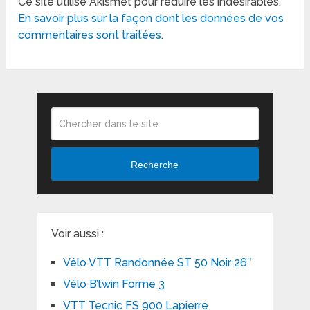
Ce site utilise Akismet pour réduire les indésirables.
En savoir plus sur la façon dont les données de vos
commentaires sont traitées
.
Recherche
Voir aussi :
Vélo VTT Randonnée ST 50 Noir 26″
Vélo B’twin Forme 3
VTT Tecnic FS 900 Lapierre