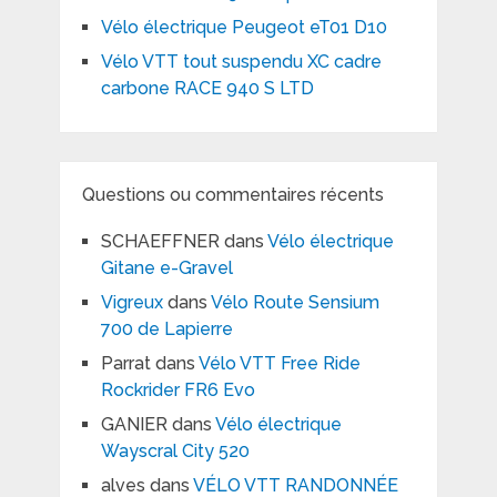
Vélo électrique Peugeot eT01 D10
Vélo VTT tout suspendu XC cadre
carbone RACE 940 S LTD
Questions ou commentaires récents
SCHAEFFNER
dans
Vélo électrique
Gitane e-Gravel
Vigreux
dans
Vélo Route Sensium
700 de Lapierre
Parrat
dans
Vélo VTT Free Ride
Rockrider FR6 Evo
GANIER
dans
Vélo électrique
Wayscral City 520
alves
dans
VÉLO VTT RANDONNÉE