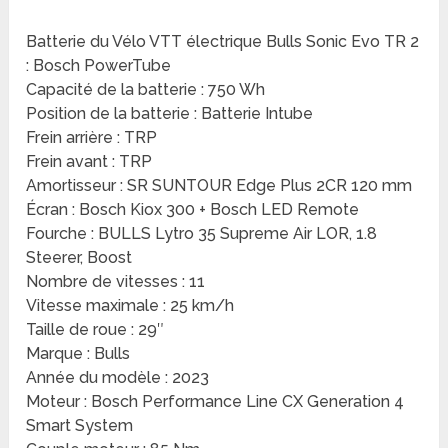
Batterie du Vélo VTT électrique Bulls Sonic Evo TR 2
: Bosch PowerTube
Capacité de la batterie : 750 Wh
Position de la batterie : Batterie Intube
Frein arrière : TRP
Frein avant : TRP
Amortisseur : SR SUNTOUR Edge Plus 2CR 120 mm
Écran : Bosch Kiox 300 + Bosch LED Remote
Fourche : BULLS Lytro 35 Supreme Air LOR, 1.8
Steerer, Boost
Nombre de vitesses : 11
Vitesse maximale : 25 km/h
Taille de roue : 29″
Marque : Bulls
Année du modèle : 2023
Moteur : Bosch Performance Line CX Generation 4
Smart System