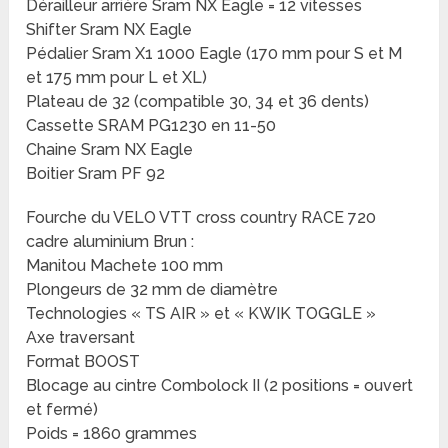
Dérailleur arrière Sram NX Eagle = 12 vitesses
Shifter Sram NX Eagle
Pédalier Sram X1 1000 Eagle (170 mm pour S et M
et 175 mm pour L et XL)
Plateau de 32 (compatible 30, 34 et 36 dents)
Cassette SRAM PG1230 en 11-50
Chaine Sram NX Eagle
Boitier Sram PF 92
Fourche du VELO VTT cross country RACE 720
cadre aluminium Brun :
Manitou Machete 100 mm
Plongeurs de 32 mm de diamètre
Technologies « TS AIR » et « KWIK TOGGLE »
Axe traversant
Format BOOST
Blocage au cintre Combolock II (2 positions = ouvert
et fermé)
Poids = 1860 grammes