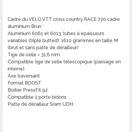
Cadre du VELO VTT cross country RACE 720 cadre
aluminium Brun :
Aluminium 6061 et 6013, tubes à épaisseurs
variables (triple butted), 1610 grammes en taille M
(brut et sans patte de dérailleur)
Tige de selle = 31,6 mm
Compatible tige de selle télescopique (passage en
interne)
Axe traversant
Format BOOST
Boitier PressFit 92
Compatible 2 porte bidons
Patte de dérailleur Sram UDH