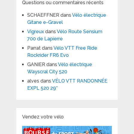
Questions ou commentaires récents
SCHAEFFNER
dans
Vélo électrique
Gitane e-Gravel
Vigreux
dans
Vélo Route Sensium
700 de Lapierre
Parrat
dans
Vélo VTT Free Ride
Rockrider FR6 Evo
GANIER
dans
Vélo électrique
Wayscral City 520
alves
dans
VÉLO VTT RANDONNÉE
EXPL 520 29″
Vendez votre vélo