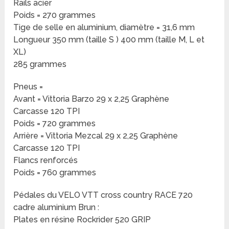
Rails acier
Poids = 270 grammes
Tige de selle en aluminium, diamètre = 31,6 mm
Longueur 350 mm (taille S ) 400 mm (taille M, L et
XL)
285 grammes
Pneus =
Avant = Vittoria Barzo 29 x 2,25 Graphène
Carcasse 120 TPI
Poids = 720 grammes
Arrière = Vittoria Mezcal 29 x 2,25 Graphène
Carcasse 120 TPI
Flancs renforcés
Poids = 760 grammes
Pédales du VELO VTT cross country RACE 720
cadre aluminium Brun :
Plates en résine Rockrider 520 GRIP