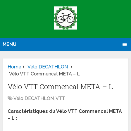
MENU
Home
Vélo DECATHLON
Vélo VTT Commencal META – L
Vélo VTT Commencal META – L
Vélo DECATHLON
,
VTT
Caractéristiques du Vélo VTT Commencal META
– L :