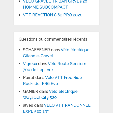
VÉLO GRAVEL TRIBAN GRVL 520
HOMME SUBCOMPACT
VTT REACTION C:62 PRO 2020
Questions ou commentaires récents
SCHAEFFNER
dans
Vélo électrique
Gitane e-Gravel
Vigreux
dans
Vélo Route Sensium
700 de Lapierre
Parrat
dans
Vélo VTT Free Ride
Rockrider FR6 Evo
GANIER
dans
Vélo électrique
Wayscral City 520
alves
dans
VÉLO VTT RANDONNÉE
EXPL 520 29″