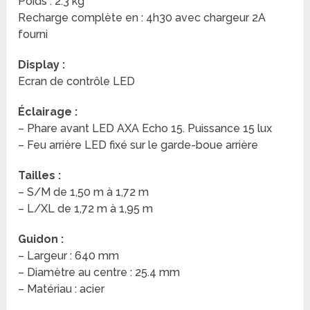
Poids : 2.3 kg
Recharge complète en : 4h30 avec chargeur 2A
fourni
Display :
Ecran de contrôle LED
Éclairage :
– Phare avant LED AXA Echo 15. Puissance 15 lux
– Feu arrière LED fixé sur le garde-boue arrière
Tailles :
– S/M de 1,50 m à 1,72 m
– L/XL de 1,72 m à 1,95 m
Guidon :
– Largeur : 640 mm
– Diamètre au centre : 25.4 mm
– Matériau : acier