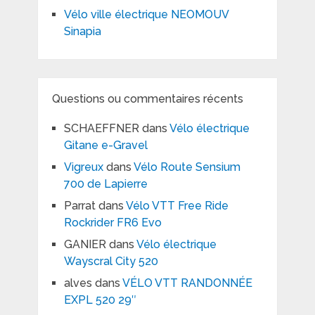
Vélo ville électrique NEOMOUV
Sinapia
Questions ou commentaires récents
SCHAEFFNER
dans
Vélo électrique
Gitane e-Gravel
Vigreux
dans
Vélo Route Sensium
700 de Lapierre
Parrat
dans
Vélo VTT Free Ride
Rockrider FR6 Evo
GANIER
dans
Vélo électrique
Wayscral City 520
alves
dans
VÉLO VTT RANDONNÉE
EXPL 520 29″