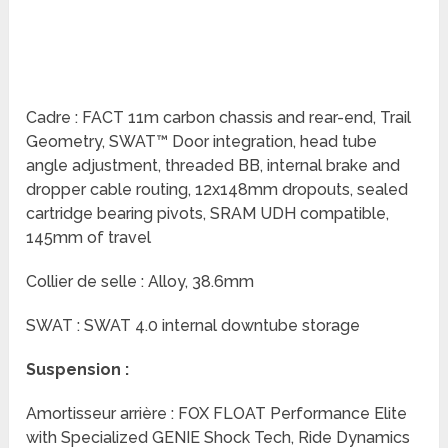
Cadre : FACT 11m carbon chassis and rear-end, Trail
Geometry, SWAT™ Door integration, head tube
angle adjustment, threaded BB, internal brake and
dropper cable routing, 12x148mm dropouts, sealed
cartridge bearing pivots, SRAM UDH compatible,
145mm of travel
Collier de selle : Alloy, 38.6mm
SWAT : SWAT 4.0 internal downtube storage
Suspension :
Amortisseur arrière : FOX FLOAT Performance Elite
with Specialized GENIE Shock Tech, Ride Dynamics