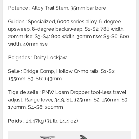
Potence : Alloy Trail Stem, 35mm bar bore
Guidon : Specialized, 6000 series alloy, 6-degree
upsweep, 8-degree backsweep. S1-S2: 780 width,
20mm rise: S3-S4: 800 width, 30mm rise: S5-S6: 800
width, 40mm rise
Poignées : Deity Lockjaw
Selle : Bridge Comp, Hollow Cr-mo rails, S1-S2:
155mm, S3-S6: 143mm
Tige de selle : PNW Loam Dropper, tool-less travel
adjust, Range lever, 34.9, S1: 125mm, S2: 150mm, S3:
170mm, S4-S6: 200mm
Poids :
14.47kg (31 lb, 14.4 oz)