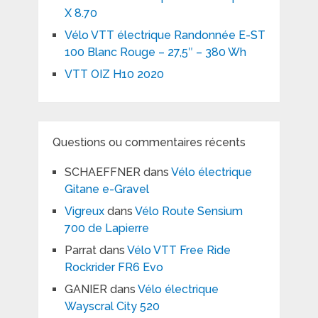
X 8.70
Vélo VTT électrique Randonnée E-ST
100 Blanc Rouge – 27,5″ – 380 Wh
VTT OIZ H10 2020
Questions ou commentaires récents
SCHAEFFNER
dans
Vélo électrique
Gitane e-Gravel
Vigreux
dans
Vélo Route Sensium
700 de Lapierre
Parrat
dans
Vélo VTT Free Ride
Rockrider FR6 Evo
GANIER
dans
Vélo électrique
Wayscral City 520