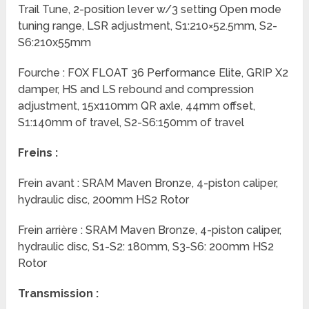
Trail Tune, 2-position lever w/3 setting Open mode
tuning range, LSR adjustment, S1:210×52.5mm, S2-
S6:210x55mm
Fourche : FOX FLOAT 36 Performance Elite, GRIP X2
damper, HS and LS rebound and compression
adjustment, 15x110mm QR axle, 44mm offset,
S1:140mm of travel, S2-S6:150mm of travel
Freins :
Frein avant : SRAM Maven Bronze, 4-piston caliper,
hydraulic disc, 200mm HS2 Rotor
Frein arrière : SRAM Maven Bronze, 4-piston caliper,
hydraulic disc, S1-S2: 180mm, S3-S6: 200mm HS2
Rotor
Transmission :