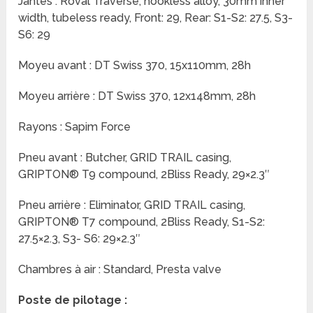
Jantes : Roval Traverse, hookless alloy, 30mm inner
width, tubeless ready, Front: 29, Rear: S1-S2: 27.5, S3-
S6: 29
Moyeu avant : DT Swiss 370, 15x110mm, 28h
Moyeu arrière : DT Swiss 370, 12x148mm, 28h
Rayons : Sapim Force
Pneu avant : Butcher, GRID TRAIL casing,
GRIPTON® T9 compound, 2Bliss Ready, 29×2.3″
Pneu arrière : Eliminator, GRID TRAIL casing,
GRIPTON® T7 compound, 2Bliss Ready, S1-S2:
27.5×2.3, S3- S6: 29×2.3″
Chambres à air : Standard, Presta valve
Poste de pilotage :