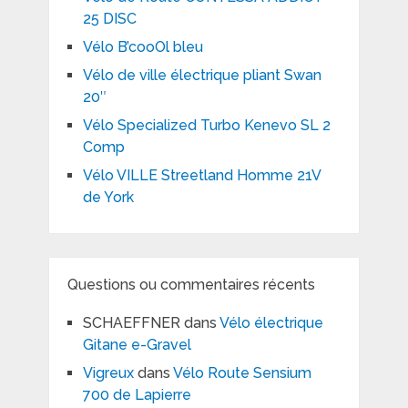
25 DISC
Vélo B’cooOl bleu
Vélo de ville électrique pliant Swan
20″
Vélo Specialized Turbo Kenevo SL 2
Comp
Vélo VILLE Streetland Homme 21V
de York
Questions ou commentaires récents
SCHAEFFNER
dans
Vélo électrique
Gitane e-Gravel
Vigreux
dans
Vélo Route Sensium
700 de Lapierre