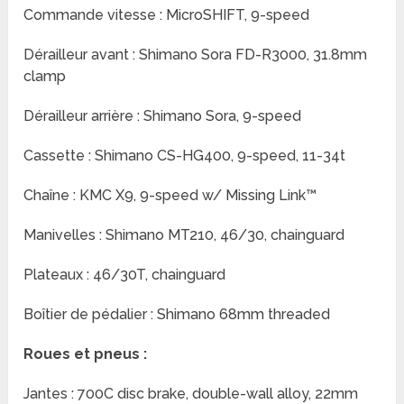
Commande vitesse : MicroSHIFT, 9-speed
Dérailleur avant : Shimano Sora FD-R3000, 31.8mm
clamp
Dérailleur arrière : Shimano Sora, 9-speed
Cassette : Shimano CS-HG400, 9-speed, 11-34t
Chaîne : KMC X9, 9-speed w/ Missing Link™
Manivelles : Shimano MT210, 46/30, chainguard
Plateaux : 46/30T, chainguard
Boîtier de pédalier : Shimano 68mm threaded
Roues et pneus :
Jantes : 700C disc brake, double-wall alloy, 22mm