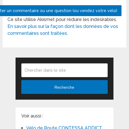
Ce site utilise Akismet pour réduire les indésirables.
En savoir plus sur la façon dont les données de vos
commentaires sont traitées
.
Recherche
Voir aussi :
Vélo de Route CONTESSA ADDICT