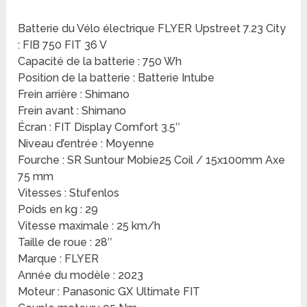
Batterie du Vélo électrique FLYER Upstreet 7.23 City
: FIB 750 FIT 36 V
Capacité de la batterie : 750 Wh
Position de la batterie : Batterie Intube
Frein arrière : Shimano
Frein avant : Shimano
Écran : FIT Display Comfort 3.5″
Niveau d’entrée : Moyenne
Fourche : SR Suntour Mobie25 Coil / 15x100mm Axe
75 mm
Vitesses : Stufenlos
Poids en kg : 29
Vitesse maximale : 25 km/h
Taille de roue : 28″
Marque : FLYER
Année du modèle : 2023
Moteur : Panasonic GX Ultimate FIT