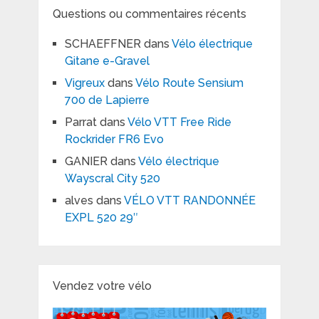
Questions ou commentaires récents
SCHAEFFNER
dans
Vélo électrique
Gitane e-Gravel
Vigreux
dans
Vélo Route Sensium
700 de Lapierre
Parrat
dans
Vélo VTT Free Ride
Rockrider FR6 Evo
GANIER
dans
Vélo électrique
Wayscral City 520
alves
dans
VÉLO VTT RANDONNÉE
EXPL 520 29″
Vendez votre vélo