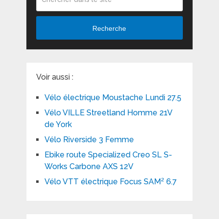
Recherche
Voir aussi :
Vélo électrique Moustache Lundi 27.5
Vélo VILLE Streetland Homme 21V
de York
Vélo Riverside 3 Femme
Ebike route Specialized Creo SL S-
Works Carbone AXS 12V
Vélo VTT électrique Focus SAM² 6.7