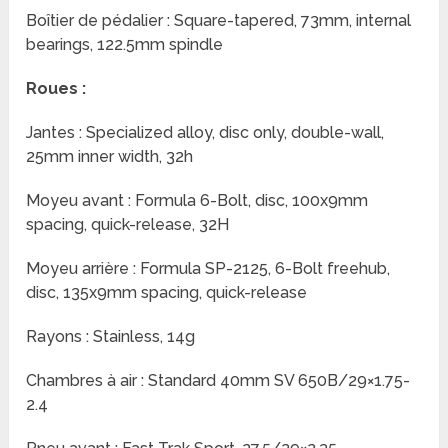
Boîtier de pédalier : Square-tapered, 73mm, internal
bearings, 122.5mm spindle
Roues :
Jantes : Specialized alloy, disc only, double-wall,
25mm inner width, 32h
Moyeu avant : Formula 6-Bolt, disc, 100x9mm
spacing, quick-release, 32H
Moyeu arrière : Formula SP-2125, 6-Bolt freehub,
disc, 135x9mm spacing, quick-release
Rayons : Stainless, 14g
Chambres à air : Standard 40mm SV 650B/29×1.75-
2.4