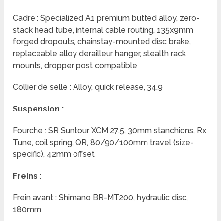
Cadre : Specialized A1 premium butted alloy, zero-
stack head tube, internal cable routing, 135x9mm
forged dropouts, chainstay-mounted disc brake,
replaceable alloy derailleur hanger, stealth rack
mounts, dropper post compatible
Collier de selle : Alloy, quick release, 34.9
Suspension :
Fourche : SR Suntour XCM 27.5, 30mm stanchions, Rx
Tune, coil spring, QR, 80/90/100mm travel (size-
specific), 42mm offset
Freins :
Frein avant : Shimano BR-MT200, hydraulic disc,
180mm