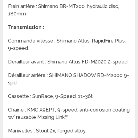
Frein arrière : Shimano BR-MT200, hydraulic disc,
180mm
Transmission :
Commande vitesse : Shimano Altus, RapidFire Plus,
9-speed
Dérailleur avant : Shimano Altus FD-M2020 2-speed
Dérailleur arrière : SHIMANO SHADOW RD-M2000 9-
spd
Cassette : SunRace, 9-Speed, 11-36t
Chaîne : KMC X9EPT, 9-speed, anti-corrosion coating
w/ reusable Missing Link™
Manivelles : Stout 2x, forged alloy