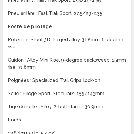
Pneu avant : Fast Trak Sport, 27.5/29×2.35
Pneu arrière : Fast Trak Sport, 27.5/29×2.35
Poste de pilotage :
Potence : Stout 3D-forged alloy, 31.8mm, 6-degree
rise
Guidon : Alloy Mini Rise, 9-degree backsweep, 15mm
rise, 31.8mm
Poignées : Specialized Trail Grips, lock-on
Selle : Bridge Sport, Steel rails, 155/143mm
Tige de selle : Alloy, 2-bolt clamp, 30.9mm
Poids :
13.87kg (30 lb, 9.2 oz)