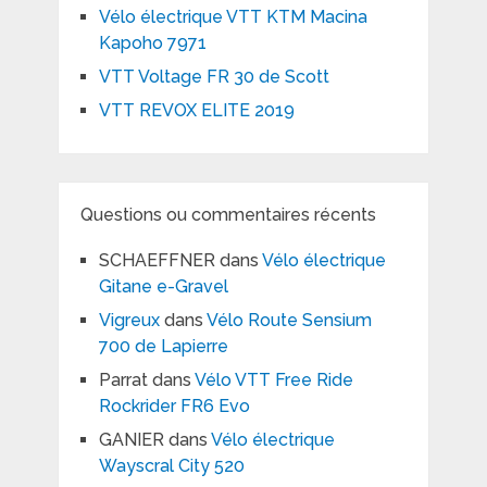
Vélo électrique VTT KTM Macina
Kapoho 7971
VTT Voltage FR 30 de Scott
VTT REVOX ELITE 2019
Questions ou commentaires récents
SCHAEFFNER
dans
Vélo électrique
Gitane e-Gravel
Vigreux
dans
Vélo Route Sensium
700 de Lapierre
Parrat
dans
Vélo VTT Free Ride
Rockrider FR6 Evo
GANIER
dans
Vélo électrique
Wayscral City 520