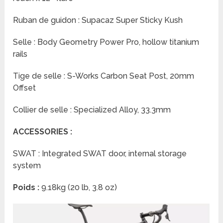
Ruban de guidon : Supacaz Super Sticky Kush
Selle : Body Geometry Power Pro, hollow titanium
rails
Tige de selle : S-Works Carbon Seat Post, 20mm
Offset
Collier de selle : Specialized Alloy, 33.3mm
ACCESSORIES :
SWAT : Integrated SWAT door, internal storage
system
Poids :
9.18kg (20 lb, 3.8 oz)