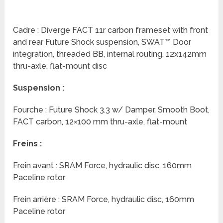
Cadre : Diverge FACT 11r carbon frameset with front
and rear Future Shock suspension, SWAT™ Door
integration, threaded BB, internal routing, 12x142mm
thru-axle, flat-mount disc
Suspension :
Fourche : Future Shock 3.3 w/ Damper, Smooth Boot,
FACT carbon, 12×100 mm thru-axle, flat-mount
Freins :
Frein avant : SRAM Force, hydraulic disc, 160mm
Paceline rotor
Frein arrière : SRAM Force, hydraulic disc, 160mm
Paceline rotor