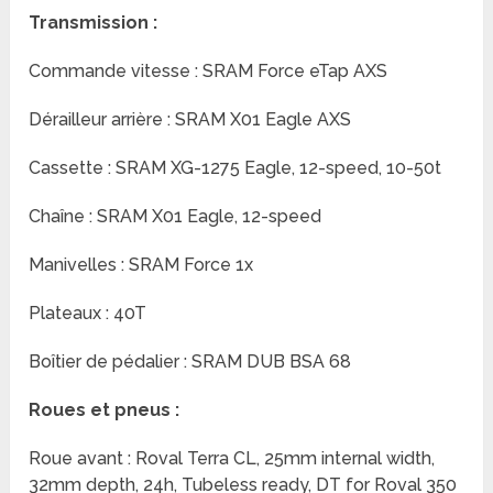
Transmission :
Commande vitesse : SRAM Force eTap AXS
Dérailleur arrière : SRAM X01 Eagle AXS
Cassette : SRAM XG-1275 Eagle, 12-speed, 10-50t
Chaîne : SRAM X01 Eagle, 12-speed
Manivelles : SRAM Force 1x
Plateaux : 40T
Boîtier de pédalier : SRAM DUB BSA 68
Roues et pneus :
Roue avant : Roval Terra CL, 25mm internal width,
32mm depth, 24h, Tubeless ready, DT for Roval 350