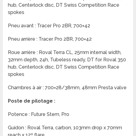
hub, Centerlock disc, DT Swiss Competition Race
spokes
Pneu avant : Tracer Pro 2BR, 700×42
Pneu arrière : Tracer Pro 2BR, 700×42
Roue arrière : Roval Terra CL, 25mm internal width,
32mm depth, 24h, Tubeless ready, DT for Roval 350
hub, Centerlock disc, DT Swiss Competition Race
spokes
Chambres à air : 700×28/38mm, 48mm Presta valve
Poste de pilotage :
Potence : Future Stem, Pro
Guidon : Roval Terra, carbon, 103mm drop x 70mm
reach x 12º flare