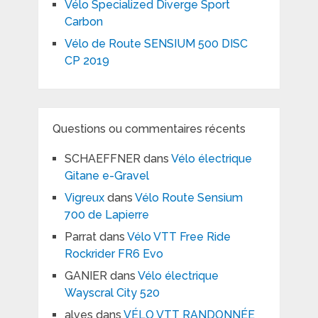
Vélo Specialized Diverge Sport
Carbon
Vélo de Route SENSIUM 500 DISC
CP 2019
Questions ou commentaires récents
SCHAEFFNER
dans
Vélo électrique
Gitane e-Gravel
Vigreux
dans
Vélo Route Sensium
700 de Lapierre
Parrat
dans
Vélo VTT Free Ride
Rockrider FR6 Evo
GANIER
dans
Vélo électrique
Wayscral City 520
alves
dans
VÉLO VTT RANDONNÉE