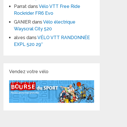
Parrat
dans
Vélo VTT Free Ride
Rockrider FR6 Evo
GANIER
dans
Vélo électrique
Wayscral City 520
alves
dans
VÉLO VTT RANDONNÉE
EXPL 520 29″
Vendez votre vélo