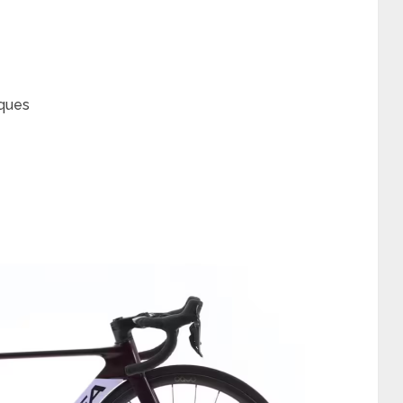
iques