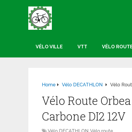
VÉLO VILLE
VTT
VÉLO ROUT
Home
Vélo DECATHLON
Vélo Rout
Vélo Route Orbea
Carbone DI2 12V
Vélo DECATHLON
,
Vélo route