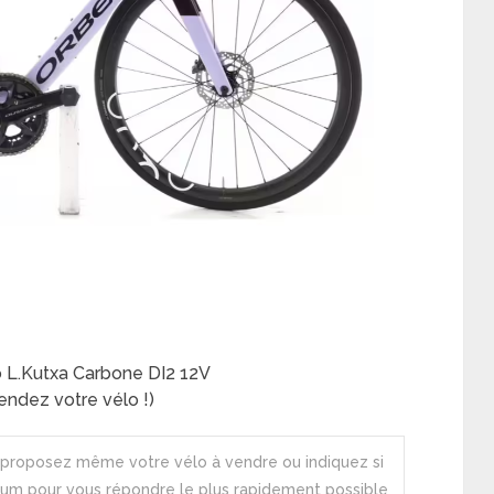
 L.Kutxa Carbone DI2 12V
ndez votre vélo !)