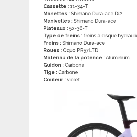
Cassette :
11-34-T
Manettes :
Shimano Dura-ace Di2
Manivelles :
Shimano Dura-ace
Plateaux :
52-36-T
Type de freins :
freins à disque hydraul
Freins :
Shimano Dura-ace
Roues :
Oquo PR57LTD
Matériau de la potence :
Aluminium
Guidon :
Carbone
Tige :
Carbone
Couleur :
violet