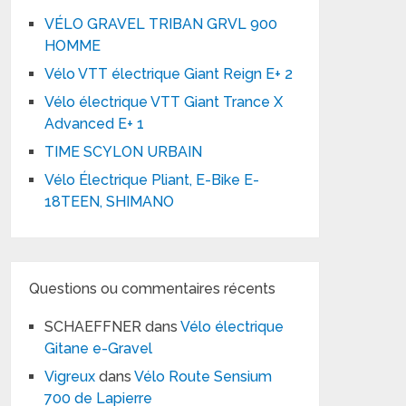
VÉLO GRAVEL TRIBAN GRVL 900
HOMME
Vélo VTT électrique Giant Reign E+ 2
Vélo électrique VTT Giant Trance X
Advanced E+ 1
TIME SCYLON URBAIN
Vélo Électrique Pliant, E-Bike E-
18TEEN, SHIMANO
Questions ou commentaires récents
SCHAEFFNER
dans
Vélo électrique
Gitane e-Gravel
Vigreux
dans
Vélo Route Sensium
700 de Lapierre