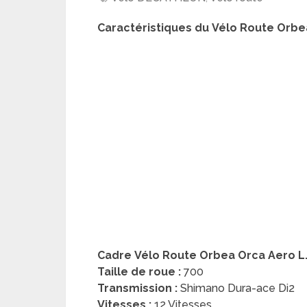
Caractéristiques du
Vélo Route Orbe
Cadre
Vélo Route Orbea Orca Aero L
Taille de roue :
700
Transmission :
Shimano Dura-ace Di2
Vitesses :
12 Vitesses