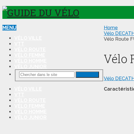
MENU
Home
Vélo DECAT
VÉLO VILLE
Vélo Route F
VTT
VÉLO ROUTE
Vélo 
VÉLO FEMME
VÉLO HOMME
VÉLO JUNIOR
Recherche
Vélo DECAT
Caractéristi
VÉLO VILLE
VTT
VÉLO ROUTE
VÉLO FEMME
VÉLO HOMME
VÉLO JUNIOR