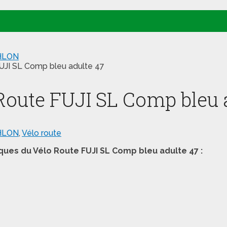
HLON
UJI SL Comp bleu adulte 47
Route FUJI SL Comp bleu 
HLON
,
Vélo route
ques du Vélo Route FUJI SL Comp bleu adulte 47 :