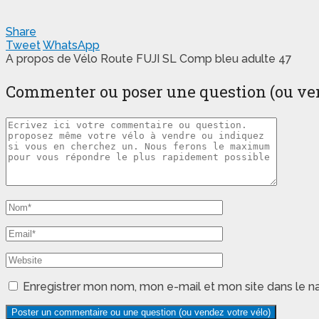
Share
Tweet
WhatsApp
A propos de Vélo Route FUJI SL Comp bleu adulte 47
Commenter ou poser une question (ou vend
Enregistrer mon nom, mon e-mail et mon site dans le 