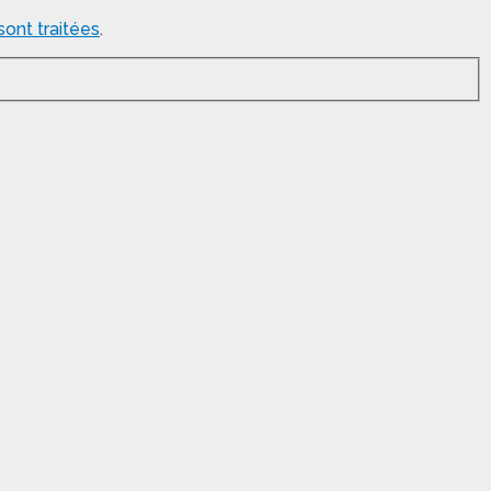
ont traitées
.