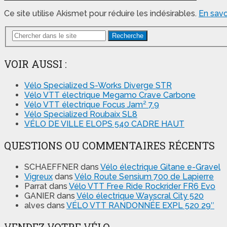
Ce site utilise Akismet pour réduire les indésirables.
En savo
Recherche
VOIR AUSSI :
Vélo Specialized S-Works Diverge STR
Vélo VTT électrique Megamo Crave Carbone
Vélo VTT électrique Focus Jam² 7.9
Vélo Specialized Roubaix SL8
VÉLO DE VILLE ELOPS 540 CADRE HAUT
QUESTIONS OU COMMENTAIRES RÉCENTS
SCHAEFFNER
dans
Vélo électrique Gitane e-Gravel
Vigreux
dans
Vélo Route Sensium 700 de Lapierre
Parrat
dans
Vélo VTT Free Ride Rockrider FR6 Evo
GANIER
dans
Vélo électrique Wayscral City 520
alves
dans
VÉLO VTT RANDONNÉE EXPL 520 29″