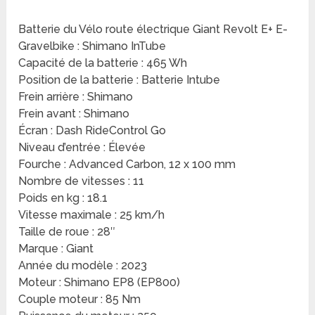
Batterie du Vélo route électrique Giant Revolt E+ E-
Gravelbike : Shimano InTube
Capacité de la batterie : 465 Wh
Position de la batterie : Batterie Intube
Frein arrière : Shimano
Frein avant : Shimano
Écran : Dash RideControl Go
Niveau d’entrée : Élevée
Fourche : Advanced Carbon, 12 x 100 mm
Nombre de vitesses : 11
Poids en kg : 18.1
Vitesse maximale : 25 km/h
Taille de roue : 28″
Marque : Giant
Année du modèle : 2023
Moteur : Shimano EP8 (EP800)
Couple moteur : 85 Nm