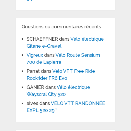
Questions ou commentaires récents
SCHAEFFNER
dans
Vélo électrique
Gitane e-Gravel
Vigreux
dans
Vélo Route Sensium
700 de Lapierre
Parrat
dans
Vélo VTT Free Ride
Rockrider FR6 Evo
GANIER
dans
Vélo électrique
Wayscral City 520
alves
dans
VÉLO VTT RANDONNÉE
EXPL 520 29″