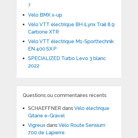
?
Vélo BMX x-up
Vélo VTT électrique BH iLynx Trail 8.9
Carbone XTR
Vélo VTT électrique M1-Sporttechnik
EN 400.SX.P
SPECIALIZED Turbo Levo 3 blanc
2022
Questions ou commentaires récents
SCHAEFFNER
dans
Vélo électrique
Gitane e-Gravel
Vigreux
dans
Vélo Route Sensium
700 de Lapierre