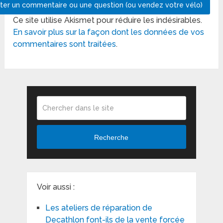
Ce site utilise Akismet pour réduire les indésirables.
En savoir plus sur la façon dont les données de vos
commentaires sont traitées
.
Recherche
Voir aussi :
Les ateliers de réparation de
Decathlon font-ils de la vente forcée