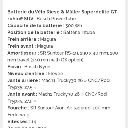
Batterie du Vélo Riese & Müller Superdelite GT
rohloff SUV :
Bosch PowerTube
Capacité de la batterie :
500 Wh
Position de la batterie :
Batterie Intube
Frein arrière :
Magura
Frein avant :
Magura
Amortisseur :
SR Suntour RS-19, 190 x 40 mm, 100
mm travel (140 mm with GX option)
Écran :
Bosch Nyon
Niveau d’entrée :
Élevée
Jante arrière :
Mach1 Trucky30 26 » CNC/Rodi
Tryp35, 27,5 »
Jante avant :
Mach1 Trucky30 26 » CNC/Rodi
Tryp35, 27,5 »
Fourche :
SR Suntour Aion, Air, tapered, 100 mm
Federweg
Vitesses :
14