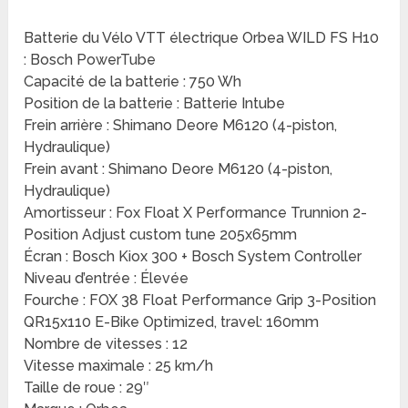
Batterie du Vélo VTT électrique Orbea WILD FS H10
: Bosch PowerTube
Capacité de la batterie : 750 Wh
Position de la batterie : Batterie Intube
Frein arrière : Shimano Deore M6120 (4-piston,
Hydraulique)
Frein avant : Shimano Deore M6120 (4-piston,
Hydraulique)
Amortisseur : Fox Float X Performance Trunnion 2-
Position Adjust custom tune 205x65mm
Écran : Bosch Kiox 300 + Bosch System Controller
Niveau d’entrée : Élevée
Fourche : FOX 38 Float Performance Grip 3-Position
QR15x110 E-Bike Optimized, travel: 160mm
Nombre de vitesses : 12
Vitesse maximale : 25 km/h
Taille de roue : 29″