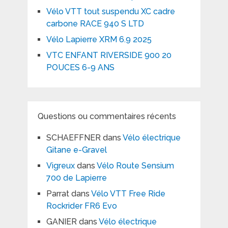
Vélo VTT tout suspendu XC cadre
carbone RACE 940 S LTD
Vélo Lapierre XRM 6.9 2025
VTC ENFANT RIVERSIDE 900 20
POUCES 6-9 ANS
Questions ou commentaires récents
SCHAEFFNER
dans
Vélo électrique
Gitane e-Gravel
Vigreux
dans
Vélo Route Sensium
700 de Lapierre
Parrat
dans
Vélo VTT Free Ride
Rockrider FR6 Evo
GANIER
dans
Vélo électrique