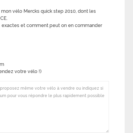
de mon vélo Mercks quick step 2010, dont les
RCE.
es exactes et comment peut on en commander
am
ndez votre vélo !)