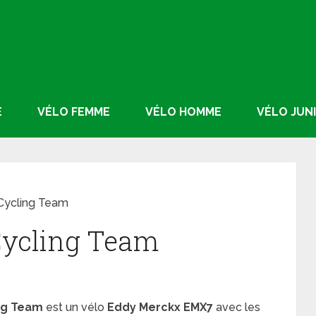
E
VÉLO FEMME
VÉLO HOMME
VÉLO JUN
 Cycling Team
Cycling Team
ing Team
est un vélo
Eddy Merckx EMX7
avec les