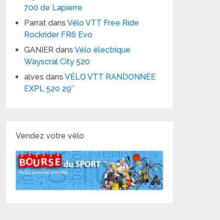
700 de Lapierre
Parrat
dans
Vélo VTT Free Ride
Rockrider FR6 Evo
GANIER
dans
Vélo électrique
Wayscral City 520
alves
dans
VÉLO VTT RANDONNÉE
EXPL 520 29″
Vendez votre vélo