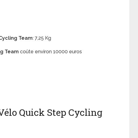
 Cycling Team
: 7,25 Kg
ng Team
coûte environ 10000 euros
élo Quick Step Cycling