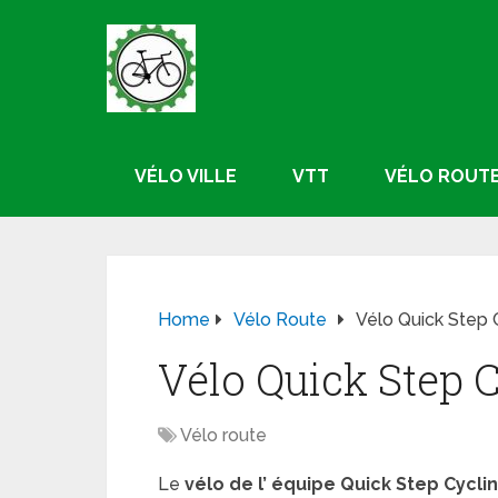
VÉLO VILLE
VTT
VÉLO ROUT
Home
Vélo Route
Vélo Quick Step
Vélo Quick Step 
Vélo route
Le
vélo de l’ équipe Quick Step Cycl