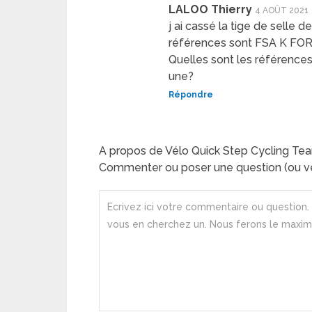
LALOO Thierry
4 AOÛT 2021
j ai cassé la tige de selle 
références sont FSA K FO
Quelles sont les référenc
une?
Répondre
A propos de Vélo Quick Step Cycling Te
Commenter ou poser une question (ou ve