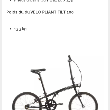
Pneus urbains Gumwall 20 x 1,75
Poids du du VELO PLIANT TILT 100
13.3 kg