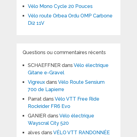
Vélo Mono Cycle 20 Pouces
Vélo route Orbea Ordu OMP Carbone
Di2 11V
Questions ou commentaires récents
SCHAEFFNER
dans
Vélo électrique
Gitane e-Gravel
Vigreux
dans
Vélo Route Sensium
700 de Lapierre
Parrat
dans
Vélo VTT Free Ride
Rockrider FR6 Evo
GANIER
dans
Vélo électrique
Wayscral City 520
alves
dans
VÉLO VTT RANDONNÉE