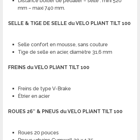
Distance boitier de pédalier – selle : mini 520
mm – maxi 740 mm.
SELLE & TIGE DE SELLE du VELO PLIANT TILT 100
Selle confort en mousse, sans couture
Tige de selle en acier, diamètre 31,6 mm
FREINS du VELO PLIANT TILT 100
Freins de type V-Brake
Étrier en acier
ROUES 26″ & PNEUS du VELO PLIANT TILT 100
Roues 20 pouces