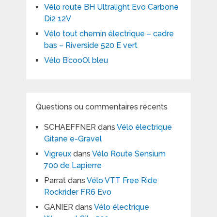
Vélo route BH Ultralight Evo Carbone
Di2 12V
Vélo tout chemin électrique – cadre
bas – Riverside 520 E vert
Vélo B’cooOl bleu
Questions ou commentaires récents
SCHAEFFNER
dans
Vélo électrique
Gitane e-Gravel
Vigreux
dans
Vélo Route Sensium
700 de Lapierre
Parrat
dans
Vélo VTT Free Ride
Rockrider FR6 Evo
GANIER
dans
Vélo électrique