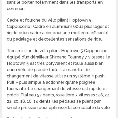
sans le porter notamment dans les transports en
commun.
Cadre et fourche du vélo pliant Hoptown 5
Cappuccino : Cadre en aluminium 6061 plus léger et
rigide qu’un cadre acier pour une meilleure efficacité
du pédalage et d’excellentes sensations de ride.
Transmission du vélo pliant Hoptown 5 Cappuccino :
équipé d’un dérailleur Shimano Tourney 7 vitesses, le
Hoptown 5 est très polyvalent et roule aussi bien
qu’un vélo de grande taille. La manette de
changement de vitesse utilise un système « push
Pull » plus simple à actionner qu’une poignée
tournante. Le changemant de vitesse est rapide et
précis. Plateau 52 dents, roue libre 7 vitesses : 28, 24,
22, 20, 18, 16, 14 dents. les pédales se plient par
simple pression pour optimiser la compacité du vélo.