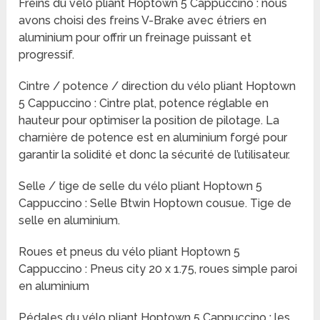
Freins du vélo pliant Hoptown 5 Cappuccino : nous
avons choisi des freins V-Brake avec étriers en
aluminium pour offrir un freinage puissant et
progressif.
Cintre / potence / direction du vélo pliant Hoptown
5 Cappuccino : Cintre plat, potence réglable en
hauteur pour optimiser la position de pilotage. La
charnière de potence est en aluminium forgé pour
garantir la solidité et donc la sécurité de l’utilisateur.
Selle / tige de selle du vélo pliant Hoptown 5
Cappuccino : Selle Btwin Hoptown cousue. Tige de
selle en aluminium.
Roues et pneus du vélo pliant Hoptown 5
Cappuccino : Pneus city 20 x 1.75, roues simple paroi
en aluminium
Pédales du vélo pliant Hoptown 5 Cappuccino : les