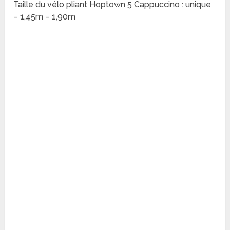
Taille du vélo pliant Hoptown 5 Cappuccino : unique
– 1,45m – 1,90m