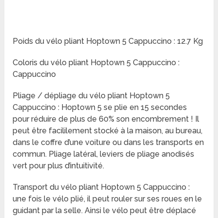
Poids du vélo pliant Hoptown 5 Cappuccino : 12.7 Kg
Coloris du vélo pliant Hoptown 5 Cappuccino :
Cappuccino
Pliage / dépliage du vélo pliant Hoptown 5
Cappuccino : Hoptown 5 se plie en 15 secondes
pour réduire de plus de 60% son encombrement ! Il
peut être facililement stocké à la maison, au bureau,
dans le coffre d’une voiture ou dans les transports en
commun. Pliage latéral, leviers de pliage anodisés
vert pour plus d’intuitivité.
Transport du vélo pliant Hoptown 5 Cappuccino :
une fois le vélo plié, il peut rouler sur ses roues en le
guidant par la selle. Ainsi le vélo peut être déplacé