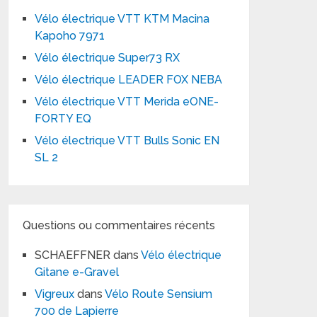
Vélo électrique VTT KTM Macina
Kapoho 7971
Vélo électrique Super73 RX
Vélo électrique LEADER FOX NEBA
Vélo électrique VTT Merida eONE-
FORTY EQ
Vélo électrique VTT Bulls Sonic EN
SL 2
Questions ou commentaires récents
SCHAEFFNER
dans
Vélo électrique
Gitane e-Gravel
Vigreux
dans
Vélo Route Sensium
700 de Lapierre