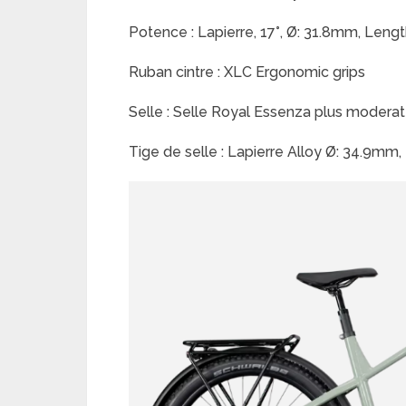
Potence : Lapierre, 17°, Ø: 31.8mm, Len
Ruban cintre : XLC Ergonomic grips
Selle : Selle Royal Essenza plus modera
Tige de selle : Lapierre Alloy Ø: 34.9m