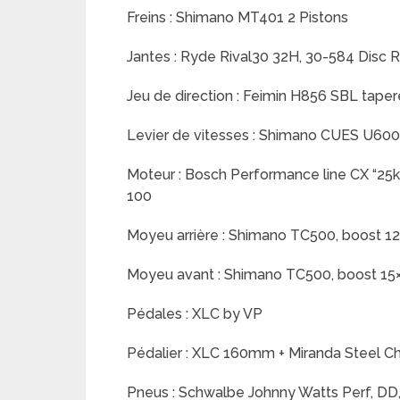
Freins : Shimano MT401 2 Pistons
Jantes : Ryde Rival30 32H, 30-584 Disc 
Jeu de direction : Feimin H856 SBL tape
Levier de vitesses : Shimano CUES U600
Moteur : Bosch Performance line CX “2
100
Moyeu arrière : Shimano TC500, boost 1
Moyeu avant : Shimano TC500, boost 15×
Pédales : XLC by VP
Pédalier : XLC 160mm + Miranda Steel Ch
Pneus : Schwalbe Johnny Watts Perf, D