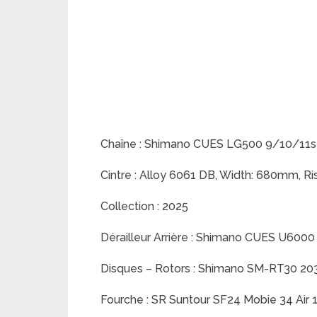
Chaîne : Shimano CUES LG500 9/10/11s
Cintre : Alloy 6061 DB, Width: 680mm, R
Collection : 2025
Dérailleur Arrière : Shimano CUES U6000
Disques – Rotors : Shimano SM-RT30 2
Fourche : SR Suntour SF24 Mobie 34 Air