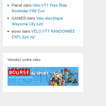
Parrat
dans
Vélo VTT Free Ride
Rockrider FR6 Evo
GANIER
dans
Vélo électrique
Wayscral City 520
alves
dans
VÉLO VTT RANDONNÉE
EXPL 520 29″
Vendez votre vélo