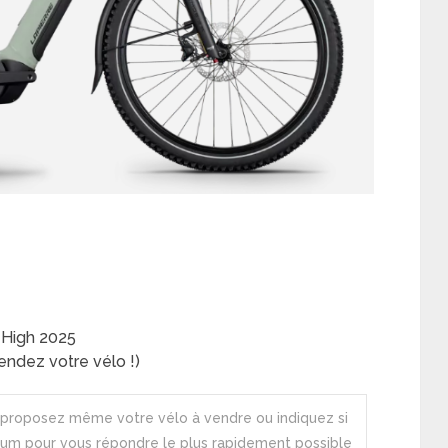
 High 2025
ndez votre vélo !)