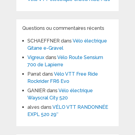
Questions ou commentaires récents
SCHAEFFNER
dans
Vélo électrique
Gitane e-Gravel
Vigreux
dans
Vélo Route Sensium
700 de Lapierre
Parrat
dans
Vélo VTT Free Ride
Rockrider FR6 Evo
GANIER
dans
Vélo électrique
Wayscral City 520
alves
dans
VÉLO VTT RANDONNÉE
EXPL 520 29″