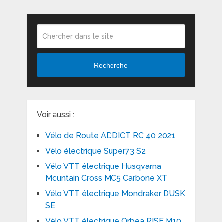
Recherche
Voir aussi :
Vélo de Route ADDICT RC 40 2021
Vélo électrique Super73 S2
Vélo VTT électrique Husqvarna
Mountain Cross MC5 Carbone XT
Vélo VTT électrique Mondraker DUSK
SE
Vélo VTT électrique Orbea RISE M10