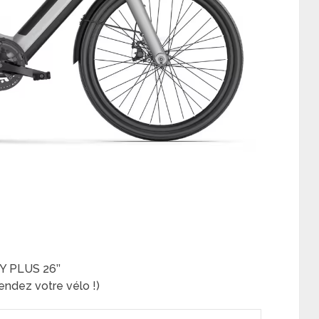
Y PLUS 26’’
ndez votre vélo !)