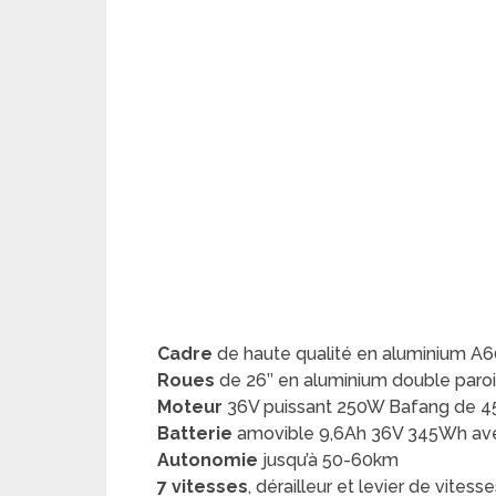
Cadre
de haute qualité en aluminium A
Roues
de 26’’ en aluminium double paroi
Moteur
36V puissant 250W Bafang de 
Batterie
amovible 9,6Ah 36V 345Wh avec
Autonomie
jusqu’à 50-60km
7 vitesses
, dérailleur et levier de vites