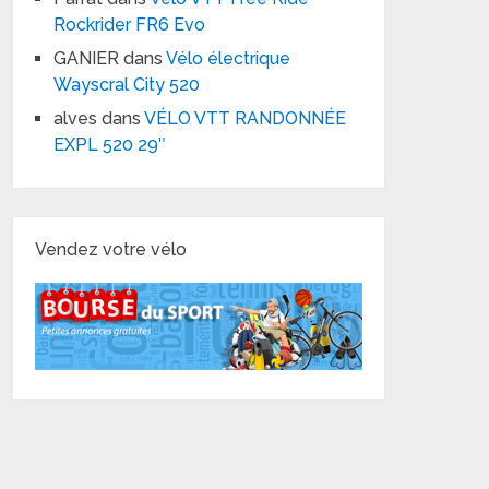
Rockrider FR6 Evo
GANIER
dans
Vélo électrique
Wayscral City 520
alves
dans
VÉLO VTT RANDONNÉE
EXPL 520 29″
Vendez votre vélo