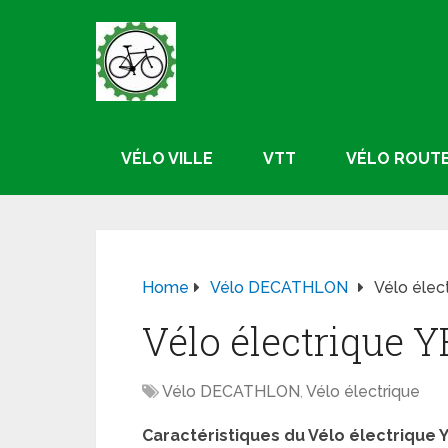
VÉLO VILLE
VTT
VÉLO ROUT
Home
Vélo DECATHLON
Vélo élec
Vélo électrique 
Vélo DECATHLON
,
Vélo électrique
Caractéristiques du Vélo électrique Y