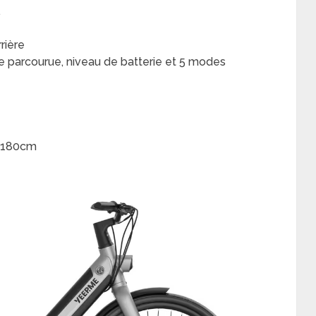
.
rière
ce parcourue, niveau de batterie et 5 modes
-180cm