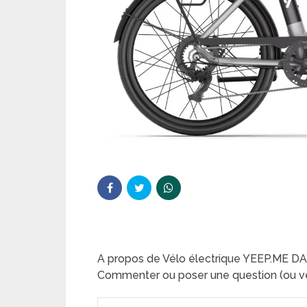
A propos de Vélo électrique YEEP.ME DA
Commenter ou poser une question (ou ve