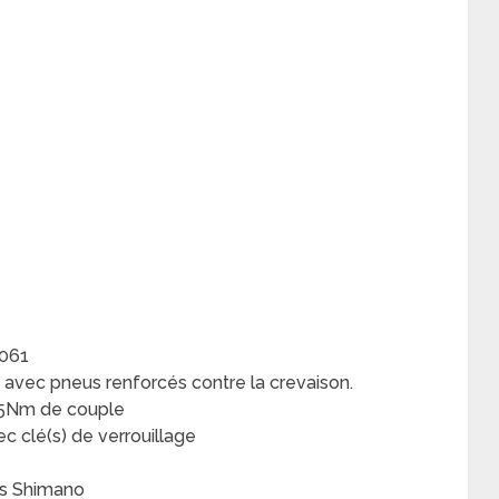
6061
 avec pneus renforcés contre la crevaison.
45Nm de couple
 clé(s) de verrouillage
ses Shimano