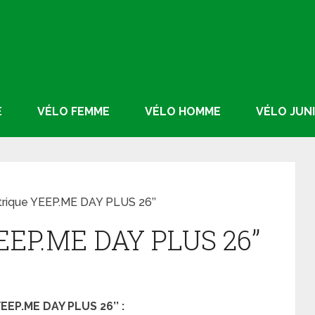
E
VÉLO FEMME
VÉLO HOMME
VÉLO JUN
trique YEEP.ME DAY PLUS 26’’
YEEP.ME DAY PLUS 26’’
EEP.ME DAY PLUS 26’’ :