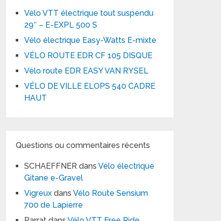
Vélo VTT électrique tout suspendu
29″ – E-EXPL 500 S
Vélo électrique Easy-Watts E-mixte
VÉLO ROUTE EDR CF 105 DISQUE
Vélo route EDR EASY VAN RYSEL
VÉLO DE VILLE ELOPS 540 CADRE
HAUT
Questions ou commentaires récents
SCHAEFFNER
dans
Vélo électrique
Gitane e-Gravel
Vigreux
dans
Vélo Route Sensium
700 de Lapierre
Parrat
dans
Vélo VTT Free Ride