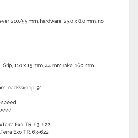
lever, 210/55 mm, hardware: 25.0 x 8.0 mm, no
, Grip, 110 x 15 mm, 44 mm rake, 160 mm
mm, backsweep: 9°
2-speed
speed
xxTerra Exo TR, 63-622
xTerra Exo TR, 63-622