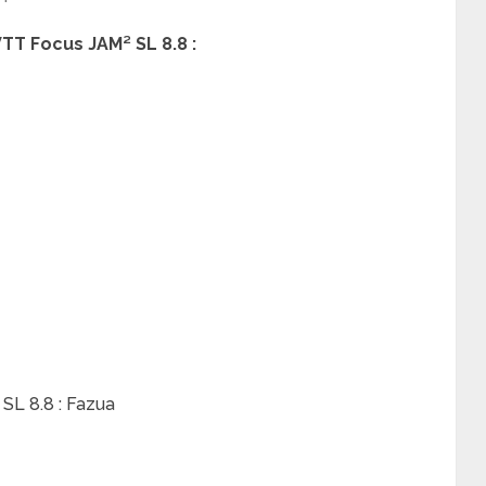
TT Focus JAM² SL 8.8 :
SL 8.8 : Fazua