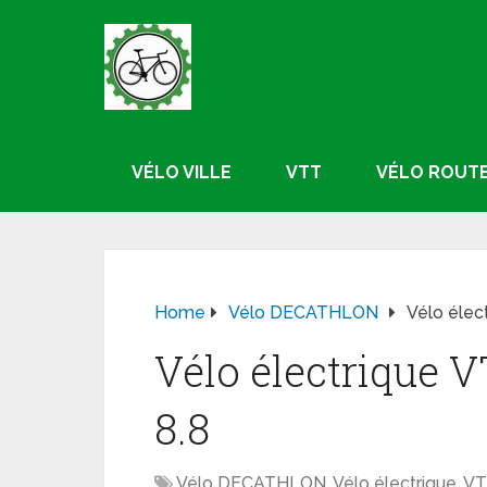
VÉLO VILLE
VTT
VÉLO ROUT
Home
Vélo DECATHLON
Vélo élec
Vélo électrique 
8.8
Vélo DECATHLON
,
Vélo électrique
,
VT