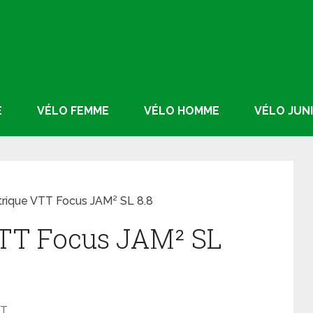
E
VÉLO FEMME
VÉLO HOMME
VÉLO JUN
trique VTT Focus JAM² SL 8.8
VTT Focus JAM² SL
T