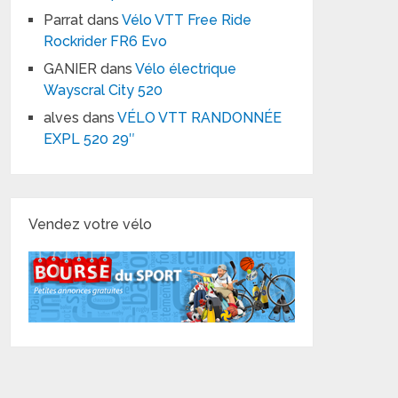
Parrat
dans
Vélo VTT Free Ride
Rockrider FR6 Evo
GANIER
dans
Vélo électrique
Wayscral City 520
alves
dans
VÉLO VTT RANDONNÉE
EXPL 520 29″
Vendez votre vélo