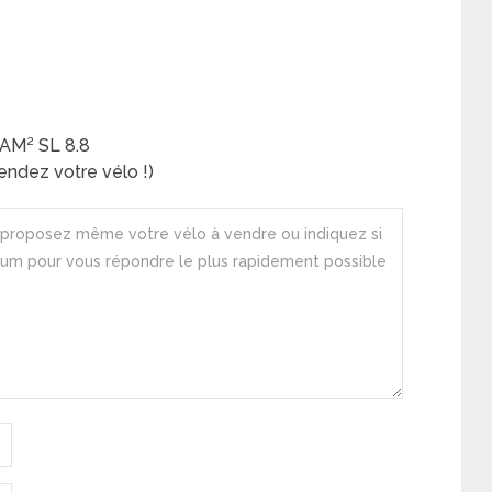
JAM² SL 8.8
ndez votre vélo !)