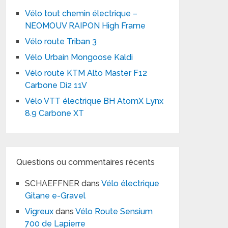
Vélo tout chemin électrique –
NEOMOUV RAIPON High Frame
Vélo route Triban 3
Vélo Urbain Mongoose Kaldi
Vélo route KTM Alto Master F12
Carbone Di2 11V
Vélo VTT électrique BH AtomX Lynx
8.9 Carbone XT
Questions ou commentaires récents
SCHAEFFNER
dans
Vélo électrique
Gitane e-Gravel
Vigreux
dans
Vélo Route Sensium
700 de Lapierre