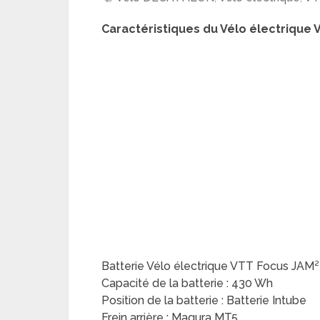
Caractéristiques du Vélo électrique V
Batterie Vélo électrique VTT Focus JAM² 
Capacité de la batterie : 430 Wh
Position de la batterie : Batterie Intube
Frein arrière : Magura MT5