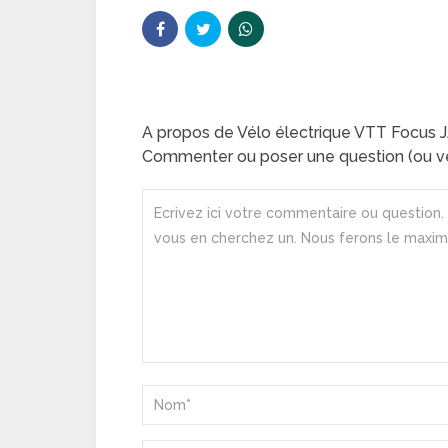
A propos de Vélo électrique VTT Focus 
Commenter ou poser une question (ou ve