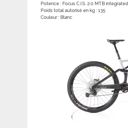
Potence : Focus C.I.S. 2.0 MTB integrate
Poids total autorisé en kg : 135
Couleur : Blanc