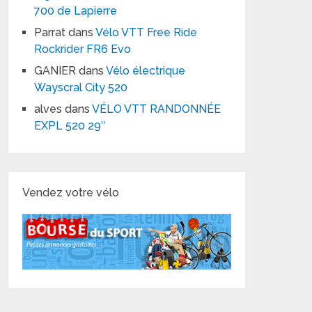
700 de Lapierre
Parrat
dans
Vélo VTT Free Ride
Rockrider FR6 Evo
GANIER
dans
Vélo électrique
Wayscral City 520
alves
dans
VÉLO VTT RANDONNÉE
EXPL 520 29″
Vendez votre vélo