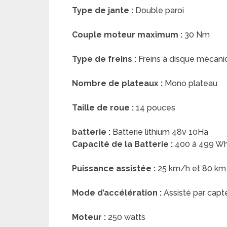
Type de jante :
Double paroi
Couple moteur maximum :
30 Nm
Type de freins :
Freins à disque mécani
Nombre de plateaux :
Mono plateau
Taille de roue :
14 pouces
batterie :
Batterie lithium 48v 10Ha
Capacité de la Batterie :
400 à 499 W
Puissance assistée :
25 km/h et 80 km 
Mode d’accélération :
Assisté par capt
Moteur :
250 watts