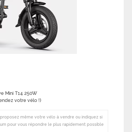
gwe Mini T14 250W
ndez votre vélo !)