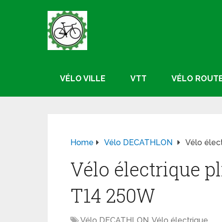
VÉLO VILLE
VTT
VÉLO ROUT
Home
Vélo DECATHLON
Vélo élec
Vélo électrique 
T14 250W
Vélo DECATHLON
,
Vélo électrique