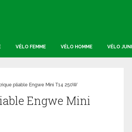
E
VÉLO FEMME
VÉLO HOMME
VÉLO JUN
trique pliable Engwe Mini T14 250W
pliable Engwe Mini