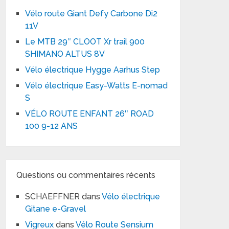
Vélo route Giant Defy Carbone Di2
11V
Le MTB 29″ CLOOT Xr trail 900
SHIMANO ALTUS 8V
Vélo électrique Hygge Aarhus Step
Vélo électrique Easy-Watts E-nomad
S
VÉLO ROUTE ENFANT 26″ ROAD
100 9-12 ANS
Questions ou commentaires récents
SCHAEFFNER
dans
Vélo électrique
Gitane e-Gravel
Vigreux
dans
Vélo Route Sensium