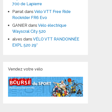
700 de Lapierre
Parrat
dans
Vélo VTT Free Ride
Rockrider FR6 Evo
GANIER
dans
Vélo électrique
Wayscral City 520
alves
dans
VÉLO VTT RANDONNÉE
EXPL 520 29″
Vendez votre vélo