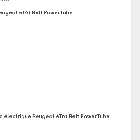
Peugeot eT01 Belt PowerTube
lo électrique Peugeot eT01 Belt PowerTube