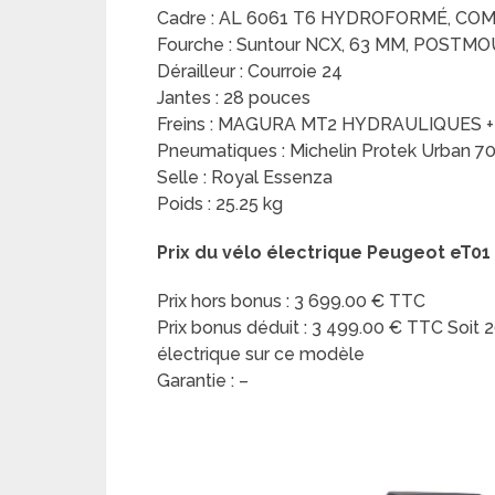
Cadre : AL 6061 T6 HYDROFORMÉ, CO
Fourche : Suntour NCX, 63 MM, POSTM
Dérailleur : Courroie 24
Jantes : 28 pouces
Freins : MAGURA MT2 HYDRAULIQUES 
Pneumatiques : Michelin Protek Urban 7
Selle : Royal Essenza
Poids : 25.25 kg
Prix du vélo électrique Peugeot eT0
Prix hors bonus : 3 699.00 € TTC
Prix bonus déduit : 3 499.00 € TTC Soit
électrique sur ce modèle
Garantie : –