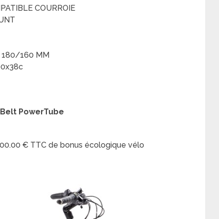
MPATIBLE COURROIE
OUNT
+ 180/160 MM
00x38c
1 Belt PowerTube
 200.00 € TTC de bonus écologique vélo