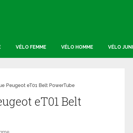
E
VÉLO FEMME
VÉLO HOMME
VÉLO JUN
que Peugeot eT01 Belt PowerTube
eugeot eT01 Belt
omme