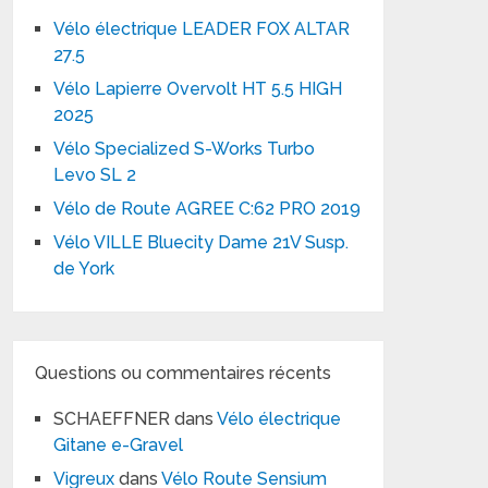
Vélo électrique LEADER FOX ALTAR
27.5
Vélo Lapierre Overvolt HT 5.5 HIGH
2025
Vélo Specialized S-Works Turbo
Levo SL 2
Vélo de Route AGREE C:62 PRO 2019
Vélo VILLE Bluecity Dame 21V Susp.
de York
Questions ou commentaires récents
SCHAEFFNER
dans
Vélo électrique
Gitane e-Gravel
Vigreux
dans
Vélo Route Sensium