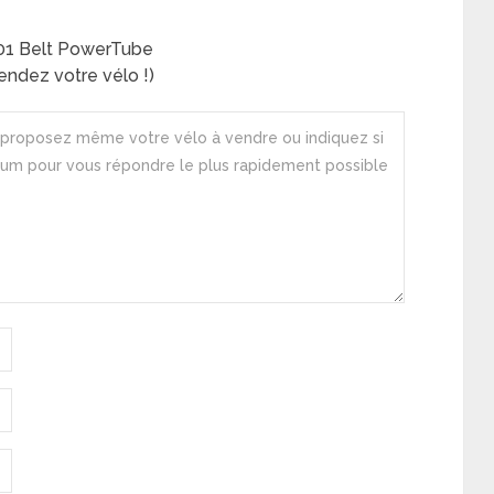
T01 Belt PowerTube
ndez votre vélo !)