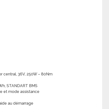
r central, 36V, 250W – 80Nm
 576Wh, STANDART BMS
ire et mode assistance
 aide au démarrage