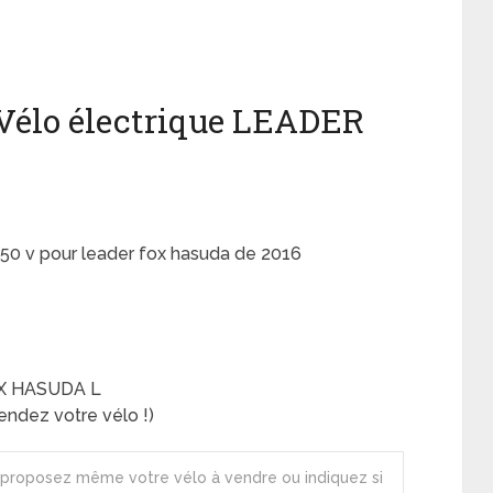
Vélo électrique LEADER
50 v pour leader fox hasuda de 2016
OX HASUDA L
ndez votre vélo !)