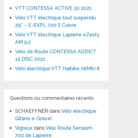
VTT CONTESSA ACTIVE 30 2021
Vélo VTT électrique tout suspendu
29″ – E-EXPL 700 S Cuivre
Vélo VTT électrique Lapierre eZesty
AM 9.2
Vélo de Route CONTESSA ADDICT
15 DISC 2021
Vélo électrique VTT Haibike AllMtn 8
Questions ou commentaires récents
SCHAEFFNER
dans
Vélo électrique
Gitane e-Gravel
Vigreux
dans
Vélo Route Sensium
700 de Lapierre