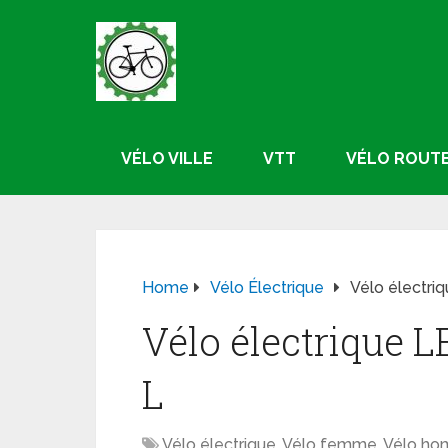
VÉLO VILLE
VTT
VÉLO ROUT
Home
Vélo Électrique
Vélo électr
Vélo électrique
L
Vélo électrique
,
Vélo femme
,
Vélo h