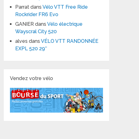
Parrat
dans
Vélo VTT Free Ride
Rockrider FR6 Evo
GANIER
dans
Vélo électrique
Wayscral City 520
alves
dans
VÉLO VTT RANDONNÉE
EXPL 520 29″
Vendez votre vélo