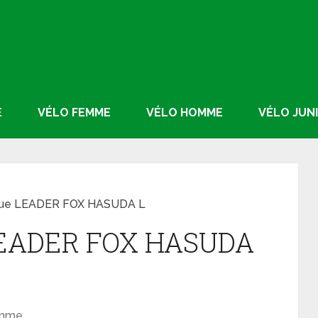
E
VÉLO FEMME
VÉLO HOMME
VÉLO JUN
ique LEADER FOX HASUDA L
 LEADER FOX HASUDA
omme