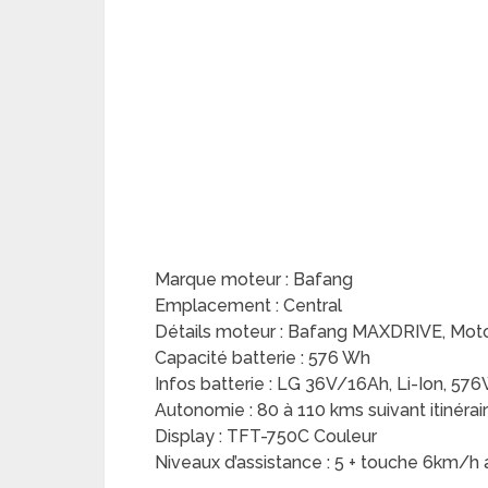
Marque moteur : Bafang
Emplacement : Central
Détails moteur : Bafang MAXDRIVE, Moto
Capacité batterie : 576 Wh
Infos batterie : LG 36V/16Ah, Li-Ion,
Autonomie : 80 à 110 kms suivant itinéra
Display : TFT-750C Couleur
Niveaux d’assistance : 5 + touche 6km/h