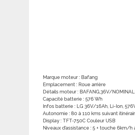
Marque moteur : Bafang
Emplacement : Roue arrière
Détails moteur : BAFANG,36V/NOMINA
Capacité batterie : 576 Wh
Infos batterie : LG 36V/16Ah, Li-Ion,
Autonomie : 80 à 110 kms suivant itinéra
Display : TFT-750C Couleur USB
Niveaux d’assistance : 5 + touche 6km/h