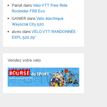
Parrat
dans
Vélo VTT Free Ride
Rockrider FR6 Evo
GANIER
dans
Vélo électrique
Wayscral City 520
alves
dans
VÉLO VTT RANDONNÉE
EXPL 520 29″
Vendez votre vélo