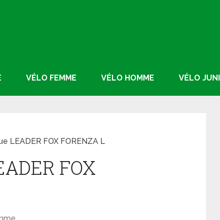
E
VÉLO FEMME
VÉLO HOMME
VÉLO JUN
ique LEADER FOX FORENZA L
 LEADER FOX
omme