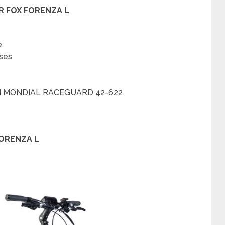
ER FOX FORENZA L
e
ses
N MONDIAL RACEGUARD 42-622
FORENZA L