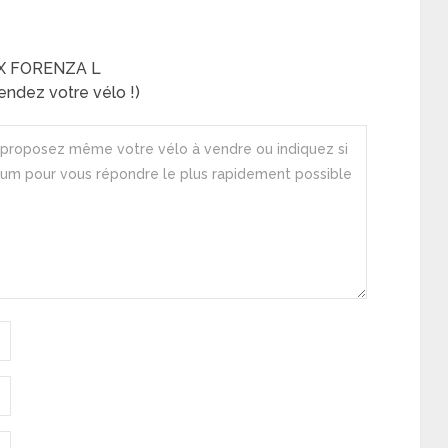
OX FORENZA L
ndez votre vélo !)