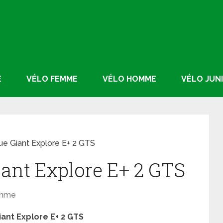
E
VÉLO FEMME
VÉLO HOMME
VÉLO JUN
que Giant Explore E+ 2 GTS
iant Explore E+ 2 GTS
omme
iant Explore E+ 2 GTS