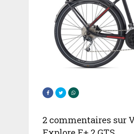
2 commentaires sur V
Explore E+ 2 GTS