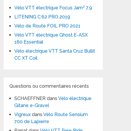
Vélo VTT électrique Focus Jam² 7.9
LITENING C:62 PRO 2019
Vélo de Route FOIL PRO 2021
Vélo VTT électrique Ghost E-ASX
160 Essential
Vélo électrique VTT Santa Cruz Bullit
CC XT Coil
Questions ou commentaires récents
SCHAEFFNER
dans
Vélo électrique
Gitane e-Gravel
Vigreux
dans
Vélo Route Sensium
700 de Lapierre
Parrat
dans
Vélo VTT Free Ride