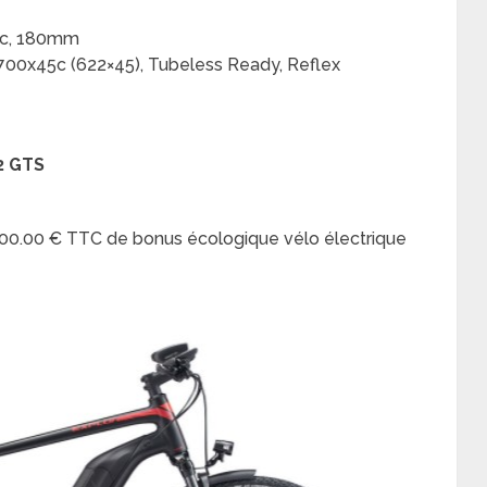
isc, 180mm
 700x45c (622×45), Tubeless Ready, Reflex
 2 GTS
 200.00 € TTC de bonus écologique vélo électrique