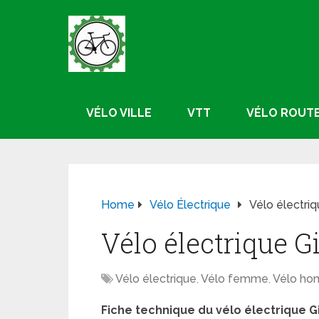
VÉLO VILLE
VTT
VÉLO ROUT
Home
Vélo Électrique
Vélo électri
Vélo électrique G
Vélo électrique
,
Vélo femme
,
Vélo h
Fiche technique du vélo électrique G