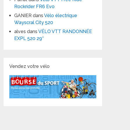
Rockrider FR6 Evo
GANIER
dans
Vélo électrique
Wayscral City 520
alves
dans
VÉLO VTT RANDONNÉE
EXPL 520 29″
Vendez votre vélo