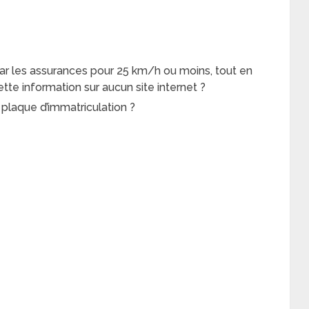
ar les assurances pour 25 km/h ou moins, tout en
ette information sur aucun site internet ?
e plaque d’immatriculation ?