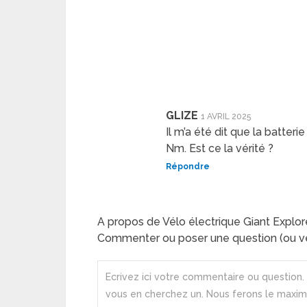
GLIZE
1 AVRIL 2025
Il m’a été dit que la batte
Nm. Est ce la vérité ?
Répondre
A propos de Vélo électrique Giant Explo
Commenter ou poser une question (ou ve