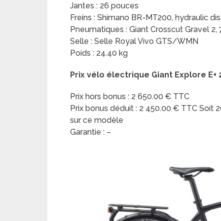
Jantes : 26 pouces
Freins : Shimano BR-MT200, hydraulic d
Pneumatiques : Giant Crosscut Gravel 2,
Selle : Selle Royal Vivo GTS/WMN
Poids : 24.40 kg
Prix vélo électrique Giant Explore E+
Prix hors bonus : 2 650.00 € TTC
Prix bonus déduit : 2 450.00 € TTC Soit
sur ce modèle
Garantie : –