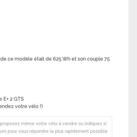
rie de ce modèle était de 625 Wh et son couple 75
re E+ 2 GTS
ndez votre vélo !)