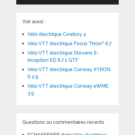
Voir aussi :
Vélo électrique Cowboy 4
Vélo VTT électrique Focus Thron² 6.7
Vélo VTT électrique Stevens E-
Inception ED 8.7.1 GTF
Vélo VTT électrique Conway XYRON
S 2.9
Vélo VTT électrique Conway eWME
3.9
Questions ou commentaires récents
SCHAEFFNER
dans
Vélo électrique