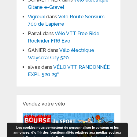
Gitane e-Gravel
Vigreux
dans
Vélo Route Sensium
700 de Lapierre
Parrat
dans
Vélo VTT Free Ride
Rockrider FR6 Evo
GANIER
dans
Vélo électrique
Wayscral City 520
alves
dans
VÉLO VTT RANDONNÉE
EXPL 520 29″
Vendez votre vélo
Les cookies nous permettent de personnaliser le contenu et les
annonces, d'offrir des fonctionnalités relatives aux médias sociaux