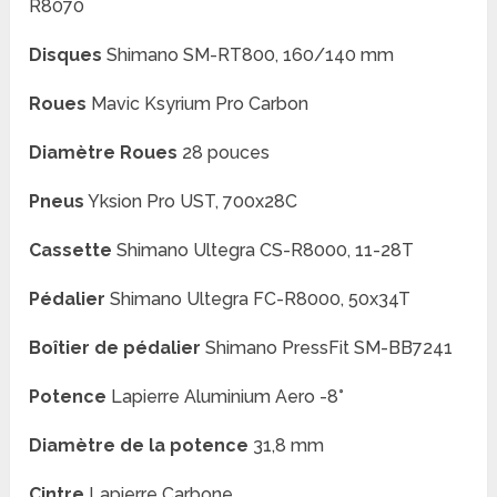
R8070
Disques
Shimano SM-RT800, 160/140 mm
Roues
Mavic Ksyrium Pro Carbon
Diamètre Roues
28 pouces
Pneus
Yksion Pro UST, 700x28C
Cassette
Shimano Ultegra CS-R8000, 11-28T
Pédalier
Shimano Ultegra FC-R8000, 50x34T
Boîtier de pédalier
Shimano PressFit SM-BB7241
Potence
Lapierre Aluminium Aero -8°
Diamètre de la potence
31,8 mm
Cintre
Lapierre Carbone