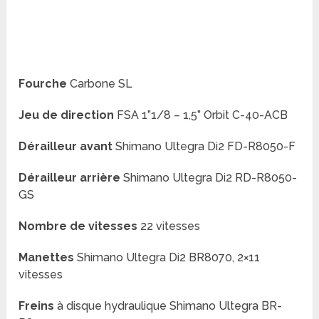
Fourche
Carbone SL
Jeu de direction
FSA 1”1/8 – 1,5” Orbit C-40-ACB
Dérailleur avant
Shimano Ultegra Di2 FD-R8050-F
Dérailleur arrière
Shimano Ultegra Di2 RD-R8050-
GS
Nombre de vitesses
22 vitesses
Manettes
Shimano Ultegra Di2 BR8070, 2×11
vitesses
Freins
à disque hydraulique Shimano Ultegra BR-