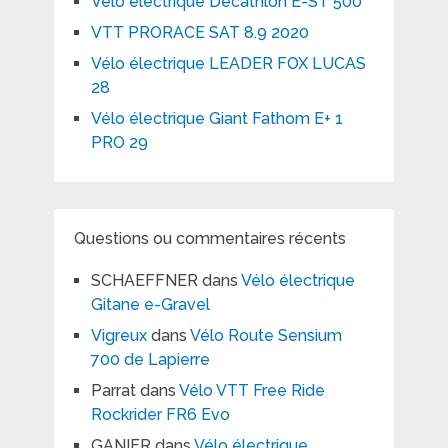
Vélo électrique Decathlon E-ST 500
VTT PRORACE SAT 8.9 2020
Vélo électrique LEADER FOX LUCAS
28
Vélo électrique Giant Fathom E+ 1
PRO 29
Questions ou commentaires récents
SCHAEFFNER
dans
Vélo électrique
Gitane e-Gravel
Vigreux
dans
Vélo Route Sensium
700 de Lapierre
Parrat
dans
Vélo VTT Free Ride
Rockrider FR6 Evo
GANIER
dans
Vélo électrique