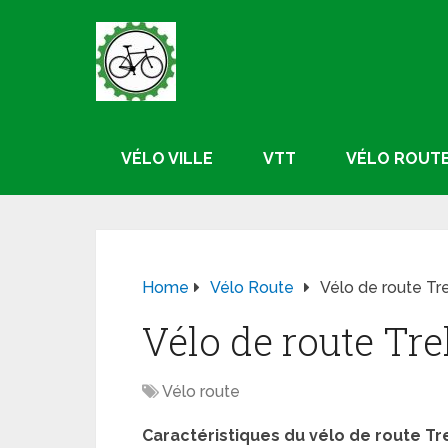
VÉLO VILLE
VTT
VÉLO ROUT
Home
Vélo Route
Vélo de route T
Vélo de route Tr
Vélo route
Caractéristiques du vélo de route Tr