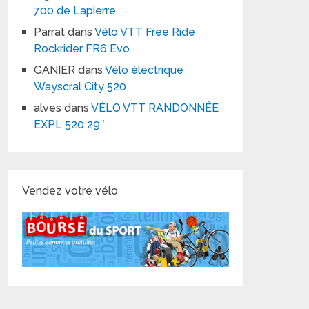
700 de Lapierre
Parrat
dans
Vélo VTT Free Ride
Rockrider FR6 Evo
GANIER
dans
Vélo électrique
Wayscral City 520
alves
dans
VÉLO VTT RANDONNÉE
EXPL 520 29″
Vendez votre vélo