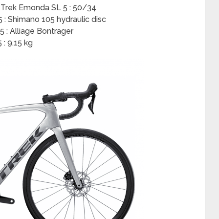
 Trek Emonda SL 5 : 50/34
 : Shimano 105 hydraulic disc
 : Alliage Bontrager
: 9.15 kg