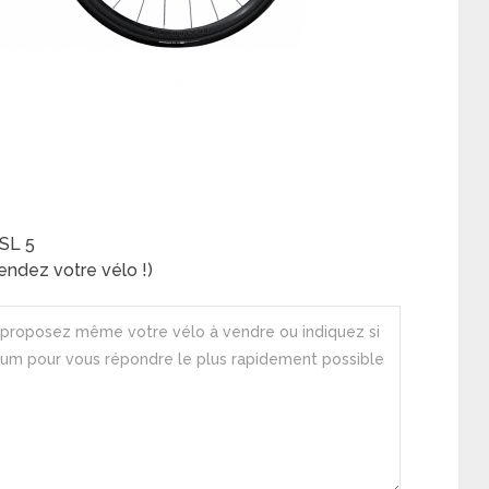
SL 5
ndez votre vélo !)