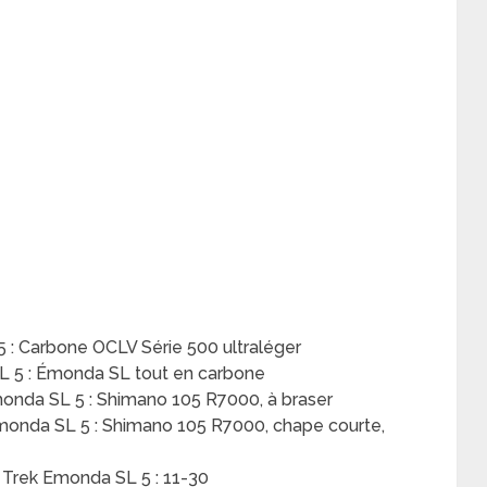
 : Carbone OCLV Série 500 ultraléger
L 5 : Émonda SL tout en carbone
monda SL 5 : Shimano 105 R7000, à braser
 Emonda SL 5 : Shimano 105 R7000, chape courte,
 Trek Emonda SL 5 : 11-30