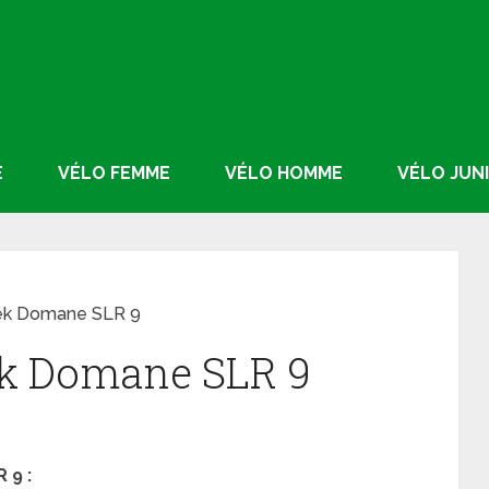
E
VÉLO FEMME
VÉLO HOMME
VÉLO JUN
rek Domane SLR 9
ek Domane SLR 9
 9 :