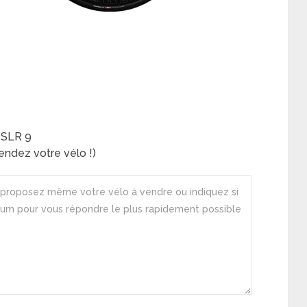
 SLR 9
ndez votre vélo !)