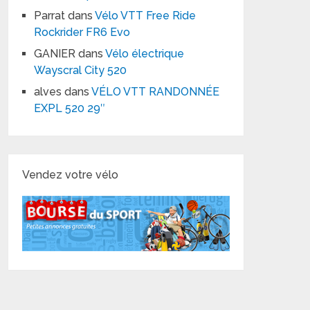
Parrat
dans
Vélo VTT Free Ride
Rockrider FR6 Evo
GANIER
dans
Vélo électrique
Wayscral City 520
alves
dans
VÉLO VTT RANDONNÉE
EXPL 520 29″
Vendez votre vélo