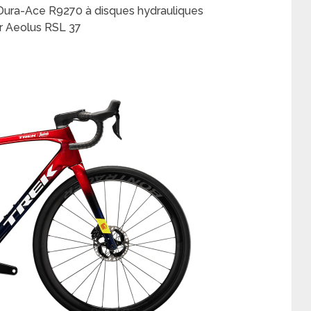
Dura-Ace R9270 à disques hydrauliques
r Aeolus RSL 37