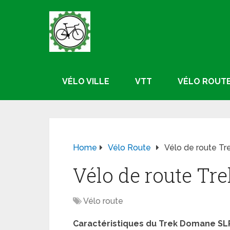
VÉLO VILLE
VTT
VÉLO ROUT
Home
Vélo Route
Vélo de route T
Vélo de route Tr
Vélo route
Caractéristiques du Trek Domane SLR