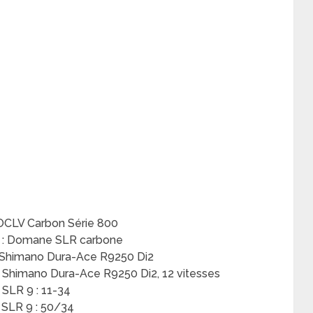
OCLV Carbon Série 800
 : Domane SLR carbone
: Shimano Dura-Ace R9250 Di2
 : Shimano Dura-Ace R9250 Di2, 12 vitesses
SLR 9 : 11-34
SLR 9 : 50/34