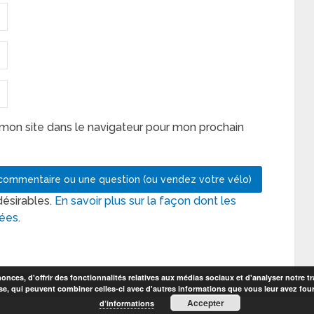
mon site dans le navigateur pour mon prochain
désirables.
En savoir plus sur la façon dont les
tées
.
nces, d'offrir des fonctionnalités relatives aux médias sociaux et d'analyser notre tr
se, qui peuvent combiner celles-ci avec d'autres informations que vous leur avez fourni
Accepter
d’informations