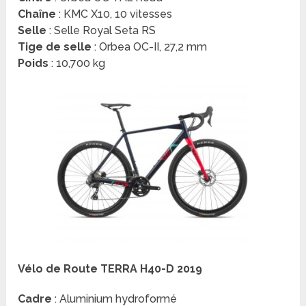
Chaîne
: KMC X10, 10 vitesses
Selle
: Selle Royal Seta RS
Tige de selle
: Orbea OC-II, 27,2 mm
Poids
: 10,700 kg
Vélo de Route TERRA H40-D 2019
Cadre
: Aluminium hydroformé