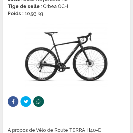
Tige de selle
: Orbea OC-I
Poids :
10,93 kg
A propos de Vélo de Route TERRA H40-D