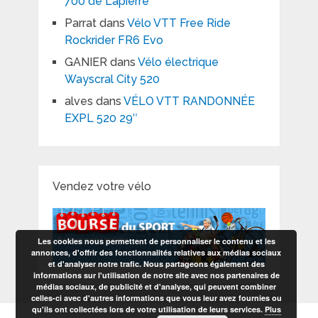
700 de Lapierre
Parrat
dans
Vélo VTT Free Ride
Rockrider FR6 Evo
GANIER
dans
Vélo électrique
Wayscral City 520
alves
dans
VÉLO VTT RANDONNÉE
EXPL 520 29″
Vendez votre vélo
Les cookies nous permettent de personnaliser le contenu et les
annonces, d'offrir des fonctionnalités relatives aux médias sociaux
et d'analyser notre trafic. Nous partageons également des
informations sur l'utilisation de notre site avec nos partenaires de
médias sociaux, de publicité et d'analyse, qui peuvent combiner
celles-ci avec d'autres informations que vous leur avez fournies ou
qu'ils ont collectées lors de votre utilisation de leurs services.
Plus