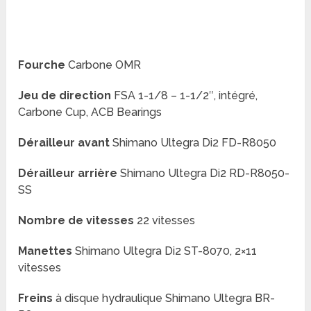
Fourche
Carbone OMR
Jeu de direction
FSA 1-1/8 – 1-1/2″, intégré,
Carbone Cup, ACB Bearings
Dérailleur avant
Shimano Ultegra Di2 FD-R8050
Dérailleur arrière
Shimano Ultegra Di2 RD-R8050-
SS
Nombre de vitesses
22 vitesses
Manettes
Shimano Ultegra Di2 ST-8070, 2×11
vitesses
Freins
à disque hydraulique Shimano Ultegra BR-