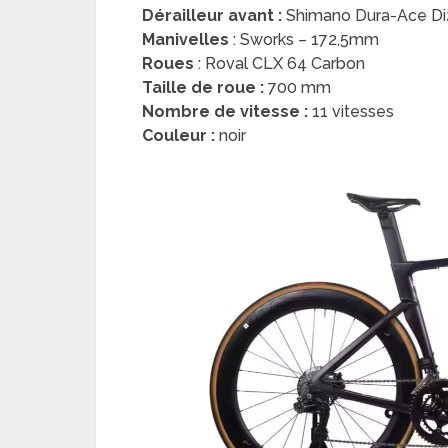
Dérailleur avant :
Shimano Dura-Ace Di
Manivelles
: Sworks – 172,5mm
Roues
: Roval CLX 64 Carbon
Taille de roue :
700 mm
Nombre de vitesse :
11 vitesses
Couleur :
noir