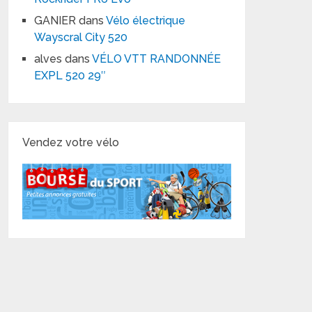
GANIER
dans
Vélo électrique
Wayscral City 520
alves
dans
VÉLO VTT RANDONNÉE
EXPL 520 29″
Vendez votre vélo