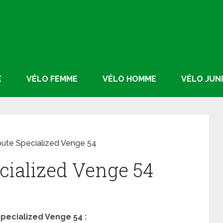
E
VÉLO FEMME
VÉLO HOMME
VÉLO JUN
oute Specialized Venge 54
ecialized Venge 54
Specialized Venge 54 :