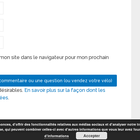
mon site dans le navigateur pour mon prochain
désirables.
En savoir plus sur la façon dont les
tées
.
nces, d'offrir des fonctionnalités relatives aux médias sociaux et d'analyser notre tr
se, qui peuvent combiner celles-ci avec d'autres informations que vous leur avez fourni
Accepter
d’informations