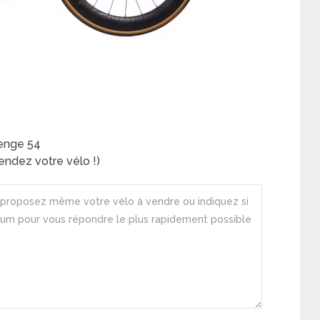
Venge 54
ndez votre vélo !)