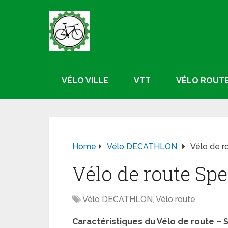
VÉLO VILLE
VTT
VÉLO ROUT
Home
Vélo DECATHLON
Vélo de r
Vélo de route Sp
Vélo DECATHLON
,
Vélo route
Caractéristiques du Vélo de route – 