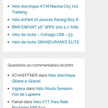
Vélo électrique KTM Macina City 710
Trekking
Vélo enfant 20 pouces Racing Boy III
BMX ENFANT 16″ WIPE 500 5-7 ANS
Vélo de route – Colnago C68 – 53
Vélo de route GRANDURANCE ELITE
Questions ou commentaires récents
SCHAEFFNER
dans
Vélo électrique
Gitane e-Gravel
Vigreux
dans
Vélo Route Sensium
700 de Lapierre
Parrat
dans
Vélo VTT Free Ride
Rockrider FR6 Evo