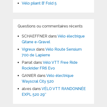
Vélo pliant B’ Fold 5
Questions ou commentaires récents
SCHAEFFNER
dans
Vélo électrique
Gitane e-Gravel
Vigreux
dans
Vélo Route Sensium
700 de Lapierre
Parrat
dans
Vélo VTT Free Ride
Rockrider FR6 Evo
GANIER
dans
Vélo électrique
Wayscral City 520
alves
dans
VÉLO VTT RANDONNÉE
EXPL 520 29″