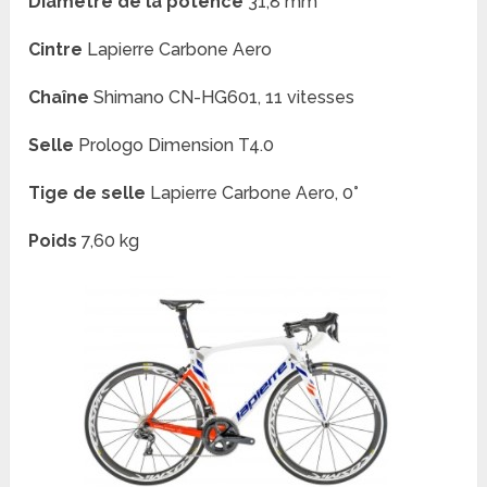
Diamètre de la potence
31,8 mm
Cintre
Lapierre Carbone Aero
Chaîne
Shimano CN-HG601, 11 vitesses
Selle
Prologo Dimension T4.0
Tige de selle
Lapierre Carbone Aero, 0°
Poids
7,60 kg