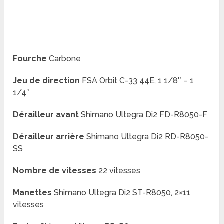
Fourche
Carbone
Jeu de direction
FSA Orbit C-33 44E, 1 1/8″ – 1
1/4″
Dérailleur avant
Shimano Ultegra Di2 FD-R8050-F
Dérailleur arrière
Shimano Ultegra Di2 RD-R8050-
SS
Nombre de vitesses
22 vitesses
Manettes
Shimano Ultegra Di2 ST-R8050, 2×11
vitesses