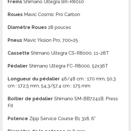
Freins
Shimano Ultegra BR-R8010
Roues
Mavic Cosmic Pro Carbon
Diamètre Roues
28 pouces
Pneus
Mavic Yksion Pro, 700×25
Cassette
Shimano Ultegra CS-R8000, 11-28T
Pédalier
Shimano Ultegra FC-R8000, 52x36T
Longueur du pédalier
46/48 cm : 170 mm, 50,3
cm : 172,5 mm, 54,3/57,4 cm : 175 mm
Boîtier de pédalier
Shimano SM-BB7241B, Press
Fit
Potence
Zipp Service Course B1 318, 6°