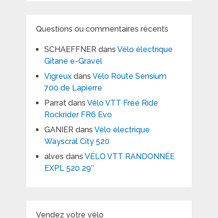
Questions ou commentaires récents
SCHAEFFNER
dans
Vélo électrique
Gitane e-Gravel
Vigreux
dans
Vélo Route Sensium
700 de Lapierre
Parrat
dans
Vélo VTT Free Ride
Rockrider FR6 Evo
GANIER
dans
Vélo électrique
Wayscral City 520
alves
dans
VÉLO VTT RANDONNÉE
EXPL 520 29″
Vendez votre vélo