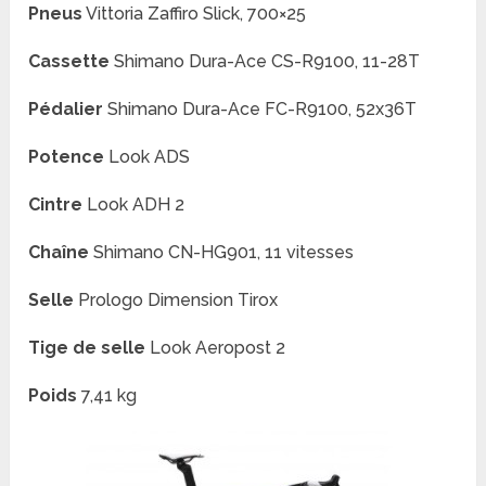
Pneus
Vittoria Zaffiro Slick, 700×25
Cassette
Shimano Dura-Ace CS-R9100, 11-28T
Pédalier
Shimano Dura-Ace FC-R9100, 52x36T
Potence
Look ADS
Cintre
Look ADH 2
Chaîne
Shimano CN-HG901, 11 vitesses
Selle
Prologo Dimension Tirox
Tige de selle
Look Aeropost 2
Poids
7,41 kg