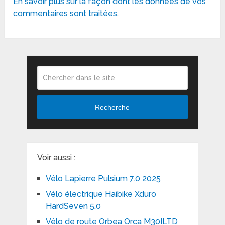
En savoir plus sur la façon dont les données de vos
commentaires sont traitées
.
Recherche
Voir aussi :
Vélo Lapierre Pulsium 7.0 2025
Vélo électrique Haibike Xduro
HardSeven 5.0
Vélo de route Orbea Orca M30ILTD