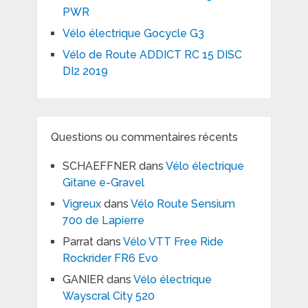
PWR
Vélo électrique Gocycle G3
Vélo de Route ADDICT RC 15 DISC
DI2 2019
Questions ou commentaires récents
SCHAEFFNER
dans
Vélo électrique
Gitane e-Gravel
Vigreux
dans
Vélo Route Sensium
700 de Lapierre
Parrat
dans
Vélo VTT Free Ride
Rockrider FR6 Evo
GANIER
dans
Vélo électrique
Wayscral City 520