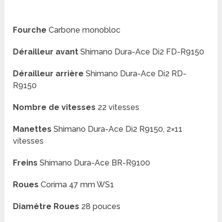
Fourche
Carbone monobloc
Dérailleur avant
Shimano Dura-Ace Di2 FD-R9150
Dérailleur arrière
Shimano Dura-Ace Di2 RD-
R9150
Nombre de vitesses
22 vitesses
Manettes
Shimano Dura-Ace Di2 R9150, 2×11
vitesses
Freins
Shimano Dura-Ace BR-R9100
Roues
Corima 47 mm WS1
Diamètre Roues
28 pouces