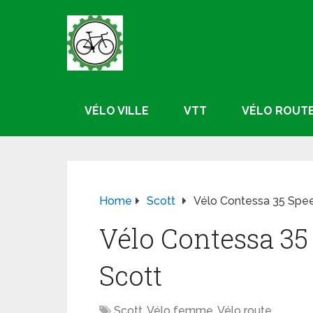
VÉLO VILLE
VTT
VÉLO ROUT
Home
Scott
Vélo Contessa 35 Spe
Vélo Contessa 3
Scott
Scott
,
Vélo femme
,
Vélo route