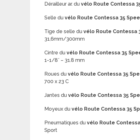
Dérailleur ar. du
vélo Route
Contessa 3
Selle du
vélo Route
Contessa 35 Spe
Tige de selle du
vélo Route
Contessa 
31,6mm/300mm
Cintre du
vélo Route
Contessa 35 Spe
1-1/8˝ – 31.8 mm
Roues du
vélo Route
Contessa 35 Sp
700 x 23 C
Jantes du
vélo Route
Contessa 35 Sp
Moyeux du
vélo Route
Contessa 35 S
Pneumatiques du
vélo Route
Contessa
Sport