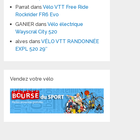
Parrat
dans
Vélo VTT Free Ride
Rockrider FR6 Evo
GANIER
dans
Vélo électrique
Wayscral City 520
alves
dans
VÉLO VTT RANDONNÉE
EXPL 520 29″
Vendez votre vélo