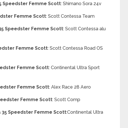
5 Speedster Femme Scott
:
Shimano Sora 24v
edster Femme Scott
:
Scott Contessa Team
35 Speedster Femme Scott
:
Scott Contessa alu
edster Femme Scott
:
Scott Contessa Road OS
eedster Femme Scott
:
Continental Ultra Sport
eedster Femme Scott
:
Alex Race 28 Aero
peedster Femme Scott
:
Scott Comp
 35 Speedster Femme Scott
:Continental Ultra