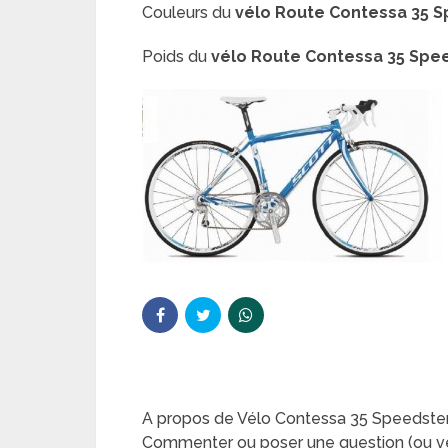
Couleurs du
vélo Route
Contessa 35 S
Poids du
vélo Route
Contessa 35 Spe
A propos de Vélo Contessa 35 Speedst
Commenter ou poser une question (ou ve