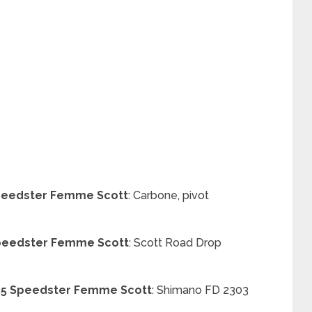
peedster Femme Scott
:
Carbone, pivot
peedster Femme Scott
:
Scott Road Drop
35 Speedster Femme Scott
:
Shimano FD 2303