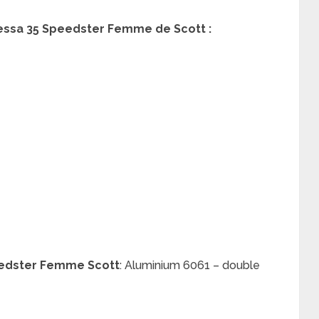
ssa 35 Speedster Femme de Scott :
edster Femme Scott
:
Aluminium 6061 – double