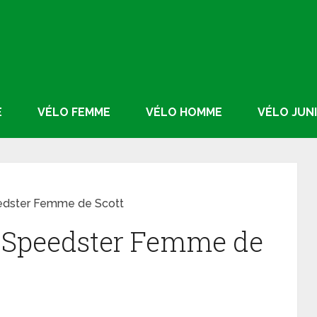
E
VÉLO FEMME
VÉLO HOMME
VÉLO JUN
edster Femme de Scott
5 Speedster Femme de