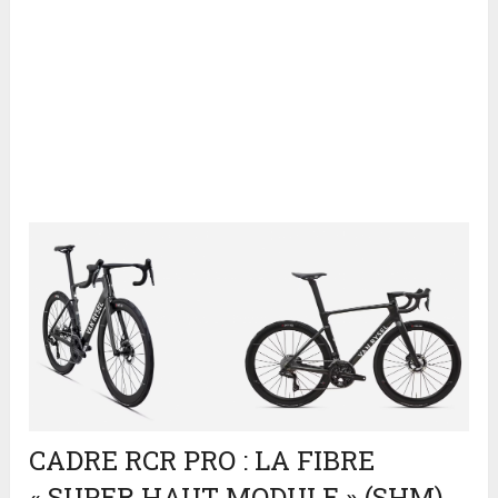
CADRE RCR PRO : LA FIBRE
« SUPER HAUT MODULE » (SHM)