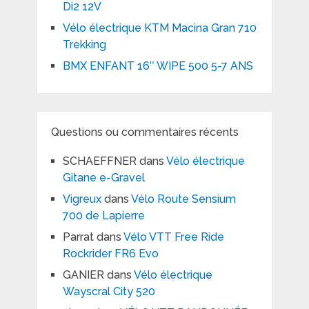
Di2 12V
Vélo électrique KTM Macina Gran 710
Trekking
BMX ENFANT 16″ WIPE 500 5-7 ANS
Questions ou commentaires récents
SCHAEFFNER
dans
Vélo électrique
Gitane e-Gravel
Vigreux
dans
Vélo Route Sensium
700 de Lapierre
Parrat
dans
Vélo VTT Free Ride
Rockrider FR6 Evo
GANIER
dans
Vélo électrique
Wayscral City 520