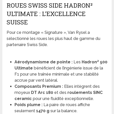
ROUES SWISS SIDE HADRON²
ULTIMATE : L’EXCELLENCE
SUISSE
Pour ce montage « Signature », Van Rysel a
sélectionné les roues les plus haut de gamme du
partenaire Swiss Side.
Aérodynamisme de pointe :
Les
Hadron² 500
Ultimate
bénéficient de l’ingénierie issue de la
F1 pour une traînée minimale et une stabilité
accrue par vent latéral.
Composants Premium :
Elles intègrent des
moyeux
DT Arc 180
et des
roulements SINC
ceramic
pour une fluidité exceptionnelle.
Poids plume :
La paire de roues affiche
seulement
1470 g
sur la balance.