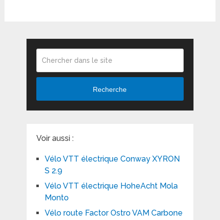
Recherche
Voir aussi :
Vélo VTT électrique Conway XYRON
S 2.9
Vélo VTT électrique HoheAcht Mola
Monto
Vélo route Factor Ostro VAM Carbone