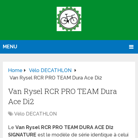
MENU
Home
Vélo DECATHLON
Van Rysel RCR PRO TEAM Dura Ace Di2
Van Rysel RCR PRO TEAM Dura
Ace Di2
Vélo DECATHLON
Le
Van Rysel RCR PRO TEAM DURA ACE DI2
SIGNATURE
est le modèle de série identique à celui