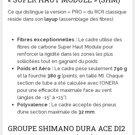
Ce qui distingue la version « PRO » du RCR classique
réside dans son
layup
(assemblage des fibres).
Fibres exceptionnelles :
Le cadre utilise des
fibres de carbone Super Haut Module pour
renforcer la rigidité dans les zones les plus
sollicitées tout en gagnant du poids.
Poids et Aéro :
Le cadre pèse seulement
790 g
et la fourche
380 g
(peints, en taille M). Chaque
section de tube a été calculée avec l’ONERA
pour une efficacité maximale face au vent
(angles de -15° à +15°).
Polyvalence :
Le cadre accepte des pneus
d’une section maximale de
32 mm
.
GROUPE SHIMANO DURA ACE DI2