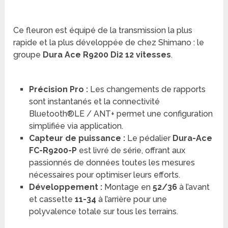
Ce fleuron est équipé de la transmission la plus
rapide et la plus développée de chez Shimano : le
groupe
Dura Ace R9200 Di2 12 vitesses
.
Précision Pro :
Les changements de rapports
sont instantanés et la connectivité
Bluetooth®LE / ANT+ permet une configuration
simplifiée via application.
Capteur de puissance :
Le pédalier
Dura-Ace
FC-R9200-P
est livré de série, offrant aux
passionnés de données toutes les mesures
nécessaires pour optimiser leurs efforts.
Développement :
Montage en
52/36
à l’avant
et cassette
11-34
à l’arrière pour une
polyvalence totale sur tous les terrains.